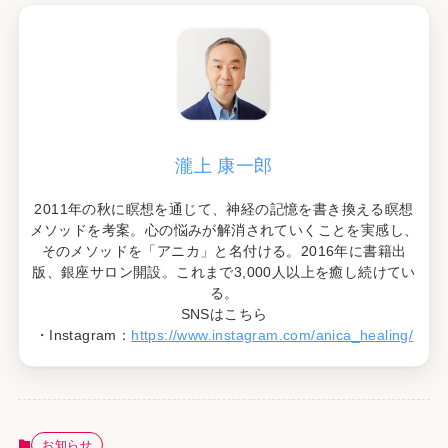
瀧上 康一郎
2011年の秋に瞑想を通じて、神経の記憶を書き換える瞑想
メソッドを考案。心の悩みが解消されていくことを実感し、
そのメソッドを「アニカ」と名付ける。2016年に書籍出
版、銀座サロン開設。これまで3,000人以上を癒し続けてい
る。
SNSはこちら
・Instagram：
https://www.instagram.com/anica_healing/
お知らせ