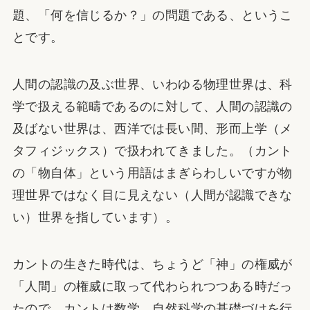
題、「何を信じるか？」の問題である、というこ
とです。
人間の認識の及ぶ世界、いわゆる物理世界は、科
学で扱える範疇であるのに対して、人間の認識の
及ばない世界は、西洋では長い間、形而上学（メ
タフィジックス）で扱われてきました。（カント
の「物自体」という用語はまぎらわしいですが物
理世界ではなく目に見えない（人間が認識できな
い）世界を指しています）。
カントの生きた時代は、ちょうど「神」の権威が
「人間」の権威に取って代わられつつある時だっ
たので、カントは数学、自然科学の基礎づけを行