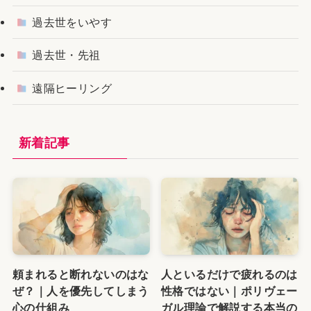
過去世をいやす
過去世・先祖
遠隔ヒーリング
新着記事
頼まれると断れないのはな
人といるだけで疲れるのは
ぜ？｜人を優先してしまう
性格ではない｜ポリヴェー
心の仕組み
ガル理論で解説する本当の