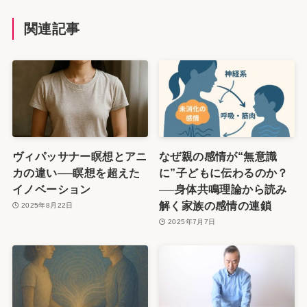
関連記事
ヴィパッサナー瞑想とアニ
なぜ親の感情が“無意識
カの違い──瞑想を超えた
に”子どもに伝わるのか？
イノベーション
──身体共鳴理論から読み
解く家族の感情の連鎖
2025年8月22日
2025年7月7日