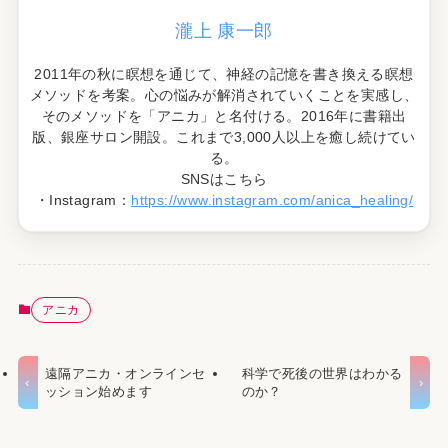
瀧上 康一郎
2011年の秋に瞑想を通じて、神経の記憶を書き換える瞑想
メソッドを考案。心の悩みが解消されていくことを実感し、
そのメソッドを「アニカ」と名付ける。2016年に書籍出
版、銀座サロン開設。これまで3,000人以上を癒し続けてい
る。
SNSはこちら
・Instagram：
https://www.instagram.com/anica_healing/
アニカ
遠隔アニカ・オンラインセ
科学で死後の世界はわかる
ッション始めます
のか？