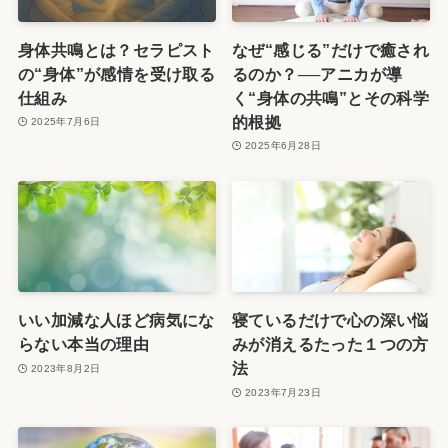
身体共鳴とは？セラピスト
なぜ“感じる”だけで癒され
の“身体”が感情を受け取る
るのか？──アニカが導
仕組み
く“身体の共鳴”とその科学
的根拠
2025年7月6日
2025年6月28日
いい加減な人ほど病気にな
寝ているだけで心の深い悩
らない本当の理由
みが消えるたった１つの方
法
2023年8月2日
2023年7月23日