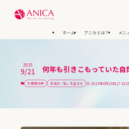
ホーム
アニカとは？
メニュ
2025
何年も引きこもっていた自
9/21
お客様の声
本当の「私」を生きる
2023年8月10日
202