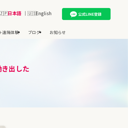
日本語
English
＋遠隔体験
ブログ
お知らせ
働き出した