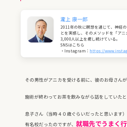
瀧上 康一郎
2011年の秋に瞑想を通じて、神
とを実感し、そのメソッドを「アニ
3,000人以上を癒し続けている。
SNSはこちら
・Instagram：
https://www.inst
その男性がアニカを受ける前に、彼のお母さん
施術が終わってお茶を飲みながら話をしていたと
息子さん（当時４０歳ぐらいだったと思います）
就職先でうまく行
有名校だったのですが、