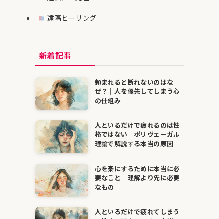
遠隔ヒーリング
新着記事
頼まれると断れないのはな
ぜ？｜人を優先してしまう心
の仕組み
人といるだけで疲れるのは性
格ではない｜ポリヴェーガル
理論で解説する本当の原因
心を楽にするために本当に必
要なこと｜理解より先に必要
なもの
人といるだけで疲れてしまう