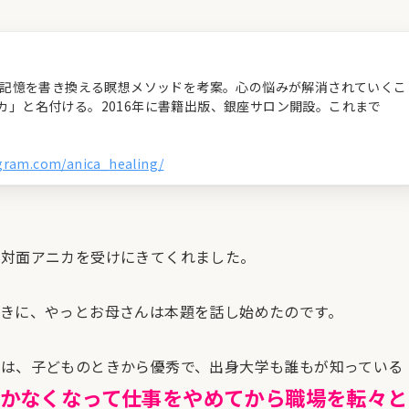
経の記憶を書き換える瞑想メソッドを考案。心の悩みが解消されていくこ
カ」と名付ける。2016年に書籍出版、銀座サロン開設。これまで
agram.com/anica_healing/
が対面アニカを受けにきてくれました。
きに、やっとお母さんは本題を話し始めたのです。
は、子どものときから優秀で、出身大学も誰もが知っている
かなくなって仕事をやめてから職場を転々と