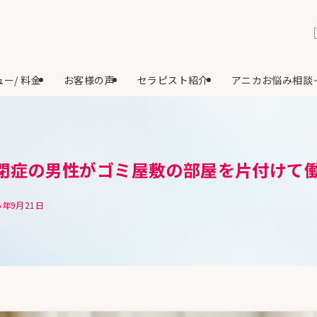
ー/ 料金
お客様の声
セラピスト紹介
アニカお悩み相談
閉症の男性がゴミ屋敷の部屋を片付けて
5年9月21日