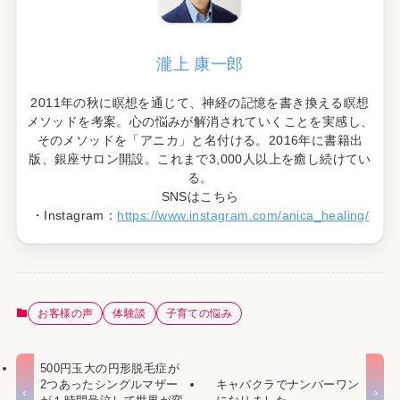
瀧上 康一郎
2011年の秋に瞑想を通じて、神経の記憶を書き換える瞑想
メソッドを考案。心の悩みが解消されていくことを実感し、
そのメソッドを「アニカ」と名付ける。2016年に書籍出
版、銀座サロン開設。これまで3,000人以上を癒し続けてい
る。
SNSはこちら
・Instagram：
https://www.instagram.com/anica_healing/
お客様の声
体験談
子育ての悩み
500円玉大の円形脱毛症が
2つあったシングルマザー
キャバクラでナンバーワン