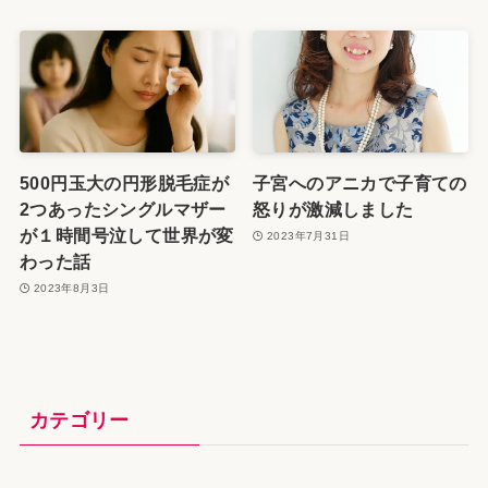
500円玉大の円形脱毛症が
子宮へのアニカで子育ての
2つあったシングルマザー
怒りが激減しました
が１時間号泣して世界が変
2023年7月31日
わった話
2023年8月3日
カテゴリー