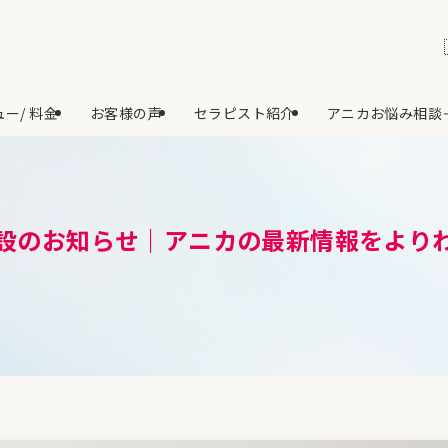
ー/ 料金
お客様の声
セラピスト紹介
アニカお悩み相談
ント開設のお知らせ｜アニカの最新情報をよ