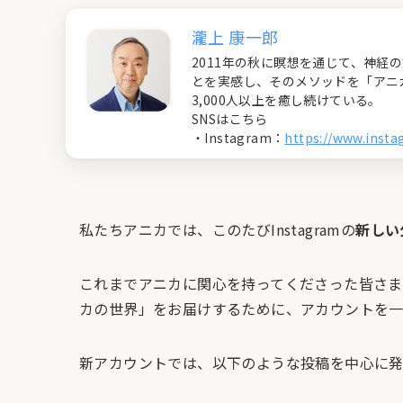
瀧上 康一郎
2011年の秋に瞑想を通じて、神
とを実感し、そのメソッドを「アニ
3,000人以上を癒し続けている。
SNSはこちら
・Instagram：
https://www.inst
私たちアニカでは、このたびInstagramの
新しい
これまでアニカに関心を持ってくださった皆さ
カの世界」をお届けするために、アカウントを
新アカウントでは、以下のような投稿を中心に