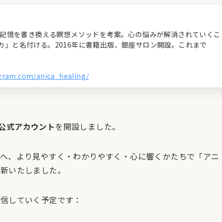
経の記憶を書き換える瞑想メソッドを考案。心の悩みが解消されていくこ
カ」と名付ける。2016年に書籍出版、銀座サロン開設。これまで
agram.com/anica_healing/
公式アカウント
を開設しました。
まへ、より見やすく・わかりやすく・心に響くかたちで「アニ
一新いたしました。
発信していく予定です：