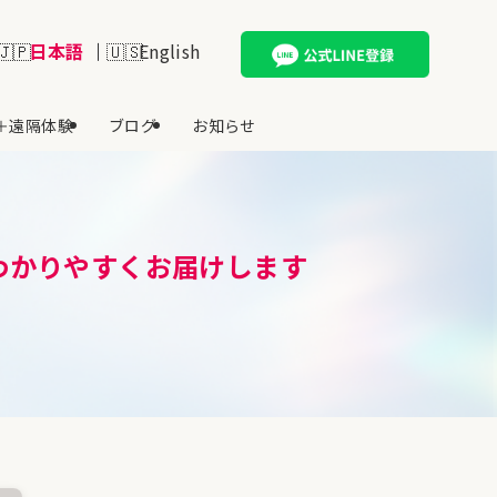
日本語
English
＋遠隔体験
ブログ
お知らせ
りわかりやすくお届けします