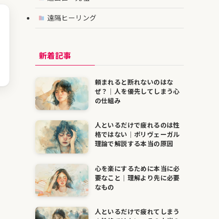
遠隔ヒーリング
新着記事
頼まれると断れないのはな
ぜ？｜人を優先してしまう心
の仕組み
人といるだけで疲れるのは性
格ではない｜ポリヴェーガル
理論で解説する本当の原因
心を楽にするために本当に必
要なこと｜理解より先に必要
なもの
人といるだけで疲れてしまう