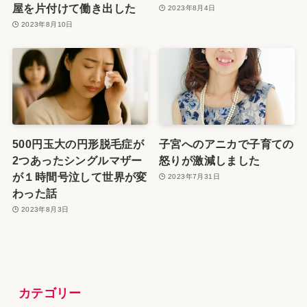
屋を片付けて働き出した
2023年8月4日
2023年8月10日
500円玉大の円形脱毛症が
子宮へのアニカで子育ての
2つあったシングルマザー
怒りが激減しました
が１時間号泣して世界が変
2023年7月31日
わった話
2023年8月3日
カテゴリー