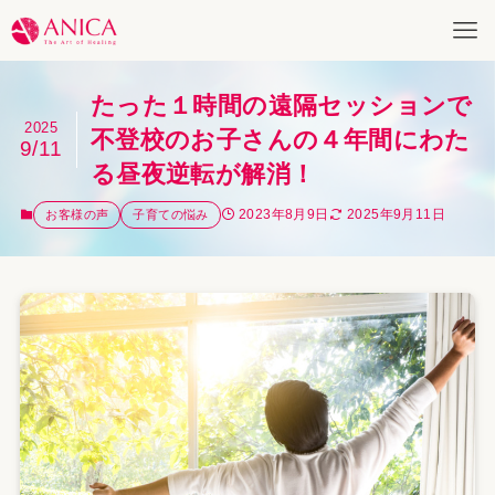
たった１時間の遠隔セッションで
2025
不登校のお子さんの４年間にわた
9/11
る昼夜逆転が解消！
2023年8月9日
2025年9月11日
お客様の声
子育ての悩み