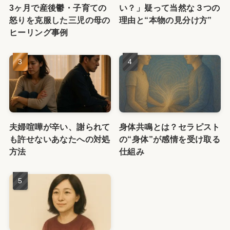
3ヶ月で産後鬱・子育ての
い？」疑って当然な３つの
怒りを克服した三児の母の
理由と“本物の見分け方”
ヒーリング事例
夫婦喧嘩が辛い、謝られて
身体共鳴とは？セラピスト
も許せないあなたへの対処
の“身体”が感情を受け取る
方法
仕組み