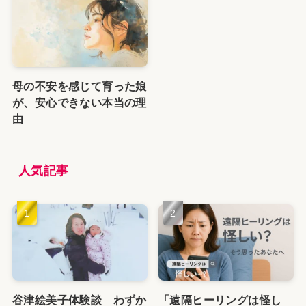
母の不安を感じて育った娘
が、安心できない本当の理
由
人気記事
谷津絵美子体験談 わずか
「遠隔ヒーリングは怪し