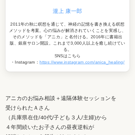
瀧上 康一郎
2011年の秋に瞑想を通じて、神経の記憶を書き換える瞑想
メソッドを考案。心の悩みが解消されていくことを実感し、
そのメソッドを「アニカ」と名付ける。2016年に書籍出
版、銀座サロン開設。これまで3,000人以上を癒し続けてい
る。
SNSはこちら
・Instagram：
https://www.instagram.com/anica_healing/
アニカのお悩み相談＋遠隔体験セッションを
受けられたＡさん
（兵庫県在住/40代/子ども３人/主婦)から
４年間続いたお子さんの昼夜逆転が