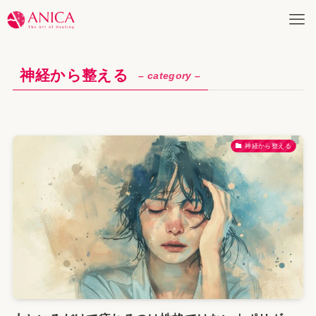
神経から整える
– category –
神経から整える