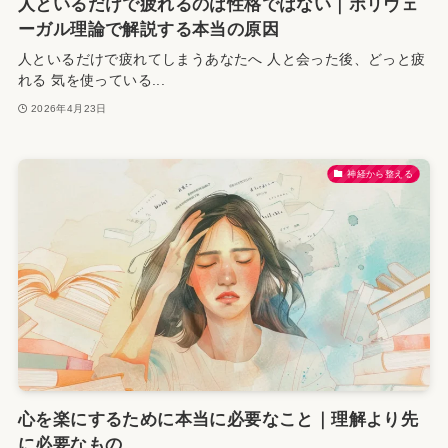
人といるだけで疲れるのは性格ではない｜ポリヴェ
ーガル理論で解説する本当の原因
人といるだけで疲れてしまうあなたへ 人と会った後、どっと疲
れる 気を使っている...
2026年4月23日
神経から整える
心を楽にするために本当に必要なこと｜理解より先
に必要なもの