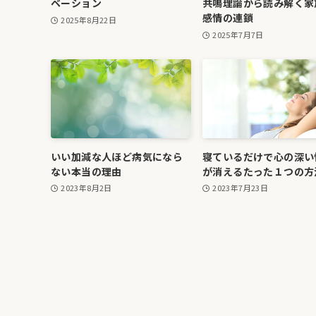
ベーション
共鳴理論から読み解く家
感情の連鎖
2025年8月22日
2025年7月7日
いい加減な人ほど病気になら
寝ているだけで心の深い
ない本当の理由
が消えるたった１つの方
2023年8月2日
2023年7月23日