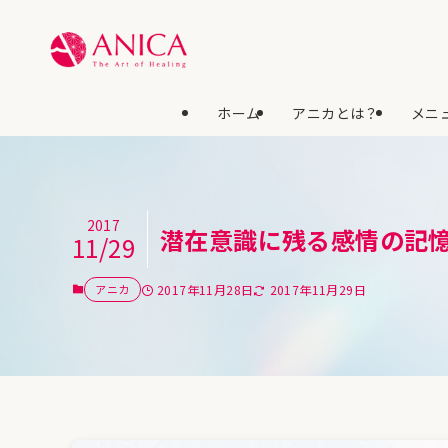
ホーム
アニカとは？
メニュ
2017
潜在意識に残る感情の記
11/29
アニカ
2017年11月28日
2017年11月29日