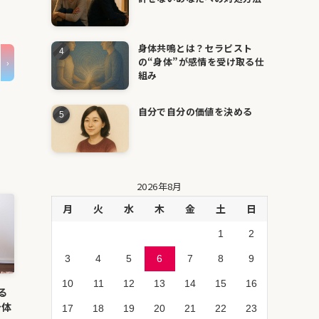
身体共鳴とは？セラピスト
の“身体”が感情を受け取る仕
組み
自分で自分の価値を決める
2026年8月
月
火
水
木
金
土
日
1
2
3
4
5
6
7
8
9
10
11
12
13
14
15
16
る
身体
17
18
19
20
21
22
23