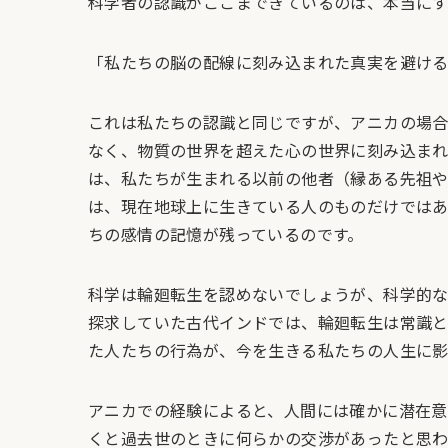
科学者の認識がここまできているのは、本当にす
「私たちの脳の配線に刻み込まれた真実を避け
これは私たちの認識と同じですが、アニカの場
なく、物質の世界を超えた心の世界に刻み込まれ
は、私たちが生まれる以前の他者（縁ある先祖や
は、現在地球上に生きている人のものだけでは
ちの感情の記憶が残っているのです。
科学は輪廻転生を認めないでしょうが、科学的
探求していた古代インドでは、輪廻転生は常識
た人たちの行為が、今を生きる私たちの人生に影
アニカでの経験によると、人間には確かに潜在意
くと過去世のときに何らかの交渉があったと思わ