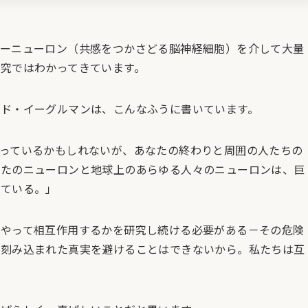
ラーニューロン（共感をつかさどる脳神経細胞）を介して大量
究ではわかってきています。
ド・イーグルマンは、こんなふうに書いています。
っているかもしれないが、あなたの終わりと周囲の人たちの
なたのニューロンと地球上のあらゆる人々のニューロンは、巨
している。」
うやって相互作用するかを研究し続ける必要がある－その危険
に刻み込まれた真実を避けることはできないから。私たちは互