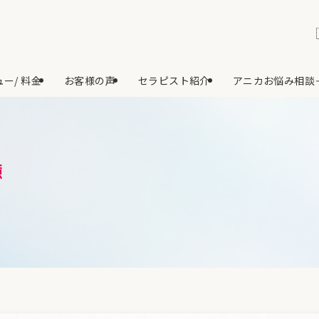
ー/ 料金
お客様の声
セラピスト紹介
アニカお悩み相談
憶