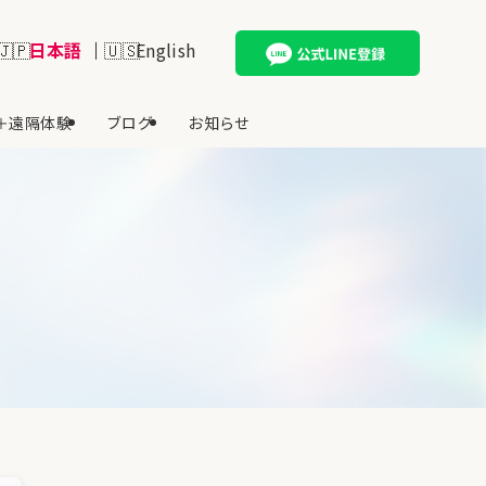
日本語
English
＋遠隔体験
ブログ
お知らせ