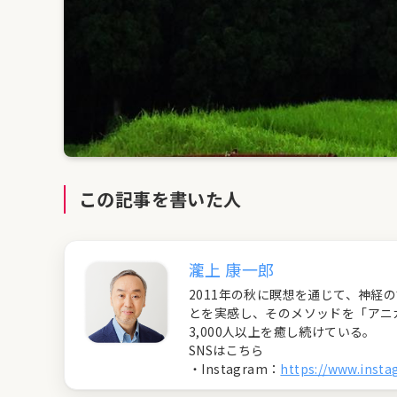
この記事を書いた人
瀧上 康一郎
2011年の秋に瞑想を通じて、神
とを実感し、そのメソッドを「アニ
3,000人以上を癒し続けている。
SNSはこちら
・Instagram：
https://www.inst