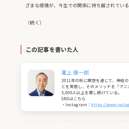
ざまな感情が、今生での関係に持ち越されている
（続く）
この記事を書いた人
瀧上 康一郎
2011年の秋に瞑想を通じて、神
とを実感し、そのメソッドを「アニ
3,000人以上を癒し続けている。
SNSはこちら
・Instagram：
https://www.inst