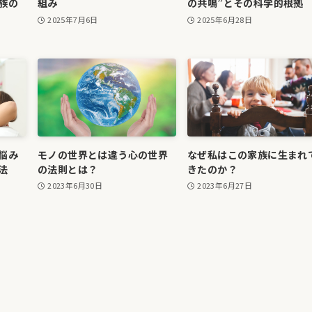
族の
組み
の共鳴”とその科学的根拠
2025年7月6日
2025年6月28日
悩み
モノの世界とは違う心の世界
なぜ私はこの家族に生まれ
法
の法則とは？
きたのか？
2023年6月30日
2023年6月27日