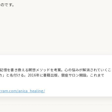
のです。
経の記憶を書き換える瞑想メソッドを考案。心の悩みが解消されていくこ
カ」と名付ける。2016年に書籍出版、銀座サロン開設。これまで
agram.com/anica_healing/