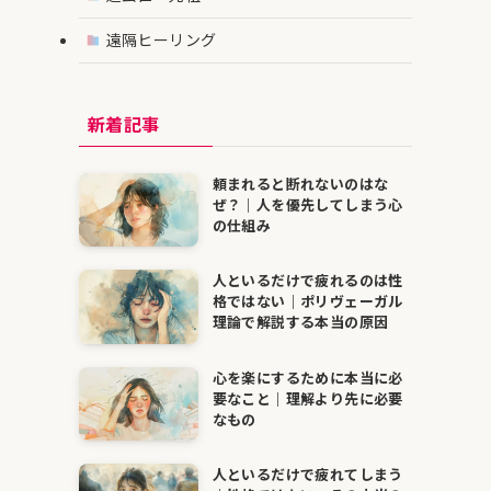
遠隔ヒーリング
新着記事
頼まれると断れないのはな
ぜ？｜人を優先してしまう心
の仕組み
人といるだけで疲れるのは性
格ではない｜ポリヴェーガル
理論で解説する本当の原因
心を楽にするために本当に必
要なこと｜理解より先に必要
なもの
人といるだけで疲れてしまう