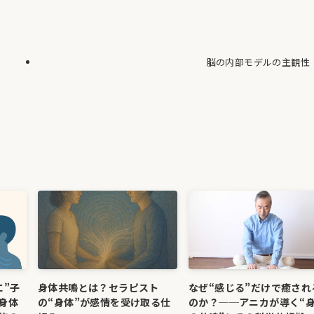
脳の内部モデルの主観性
に”子
身体共鳴とは？セラピスト
なぜ“感じる”だけで癒され
身体
の“身体”が感情を受け取る仕
のか？──アニカが導く“