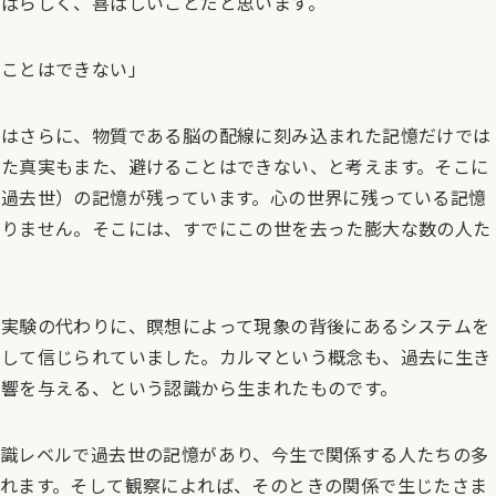
ばらしく、喜ばしいことだと思います。
ることはできない」
合はさらに、物質である脳の配線に刻み込まれた記憶だけでは
た真実もまた、避けることはできない、と考えます。そこに
過去世）の記憶が残っています。心の世界に残っている記憶
ありません。そこには、すでにこの世を去った膨大な数の人た
な実験の代わりに、瞑想によって現象の背後にあるシステムを
として信じられていました。カルマという概念も、過去に生き
響を与える、という認識から生まれたものです。
識レベルで過去世の記憶があり、今生で関係する人たちの多
れます。そして観察によれば、そのときの関係で生じたさま