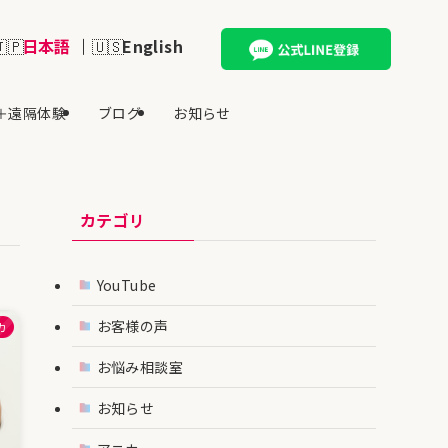
日本語
English
＋遠隔体験
ブログ
お知らせ
カテゴリ
YouTube
お客様の声
カ
お悩み相談室
お知らせ