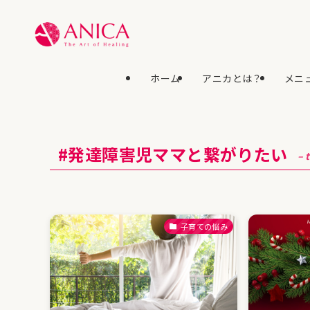
ホーム
アニカとは？
メニュ
#発達障害児ママと繋がりたい
– 
子育ての悩み