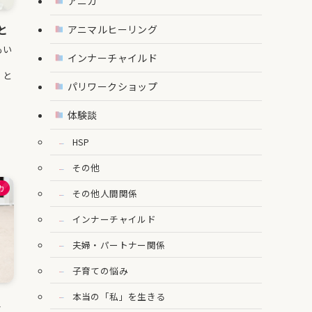
アニカ
と
アニマルヒーリング
もい
インナーチャイルド
、
」と
パリワークショップ
体験談
HSP
その他
カ
その他人間関係
インナーチャイルド
夫婦・パートナー関係
子育ての悩み
本当の「私」を生きる
、