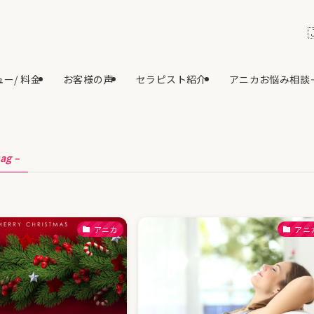
ー/ 料金
お客様の声
セラピスト紹介
アニカお悩み相談
tag –
アニカ
アニ