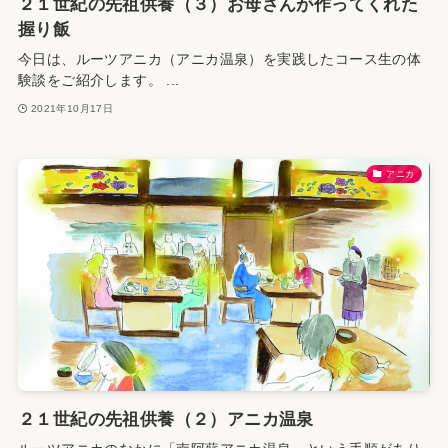
２１世紀の先祖供養（３）お母さんが作ってくれた
握り飯
今日は、ルーツアニカ（アニカ温泉）を実践したコース生の体
験談をご紹介します。 ...
2021年10月17日
アニカ
２１世紀の先祖供養（２）アニカ温泉