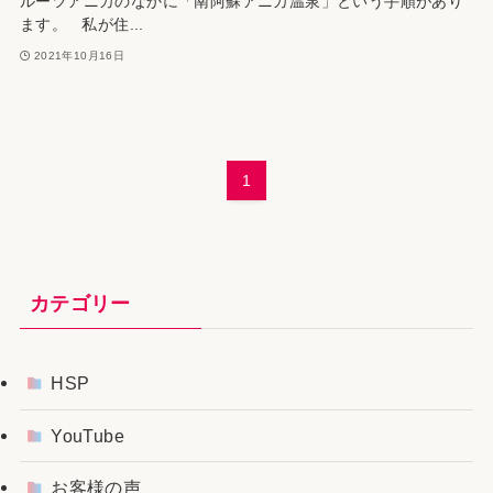
ルーツアニカのなかに「南阿蘇アニカ温泉」という手順があり
ます。 私が住...
2021年10月16日
1
カテゴリー
HSP
YouTube
お客様の声