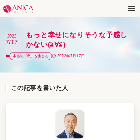
もっと幸せになりそうな予感し
2022
7/17
かない(≧∀≦)
2022年7月17日
本当の「私」を生きる
この記事を書いた人