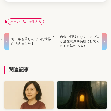
本当の「私」を生きる
自分で頑張らなくてもプロ
何十年も苦しんでいた世界
が潜在意識を綺麗にしてく
が消えました！
れる方法がある！
関連記事