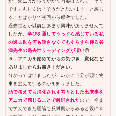
が、先生方からうかがう内容はどれも「そう
です」もしくは「そうだと思います」と感じ
ることばかりで初回から感激でした。
過去世とか以前はあまり興味がありませんで
したが、
学びを通してうっすら感じている私
の過去世を何も話さなくてもすらすら仰る谷
津先生の過去世リーディングが凄い
😳
５．アニカを始めてからの気づき、変化など
ありましたらお書きください。
分かってはいましたが、いかに自分が頭で物
事を捉えているのかを知りました。
頭で考えても消化されず悶々とした出来事を
アニカで
感じることで解消された
ので、今ま
で学んできた理論も反対側からみると役に立