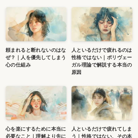
頼まれると断れないのはな
人といるだけで疲れるのは
ぜ？｜人を優先してしまう
性格ではない｜ポリヴェー
心の仕組み
ガル理論で解説する本当の
原因
心を楽にするために本当に
人といるだけで疲れてしま
必要なこと｜理解より先に
う｜性格ではない、その本