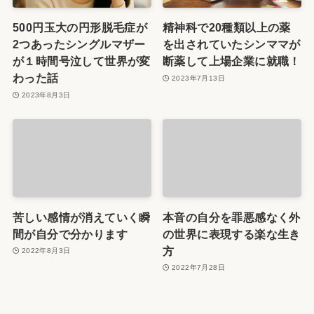
500円玉大の円形脱毛症が
精神科で20種類以上の薬
2つあったシングルマザー
を出されていたシンママが
が１時間号泣して世界が変
断薬して上場企業に就職！
わった話
2023年7月13日
2023年8月3日
苦しい感情が消えていく瞬
本音の自分を罪悪感なく外
間が自分で分かります
の世界に表現する楽な生き
方
2022年8月3日
2022年7月28日