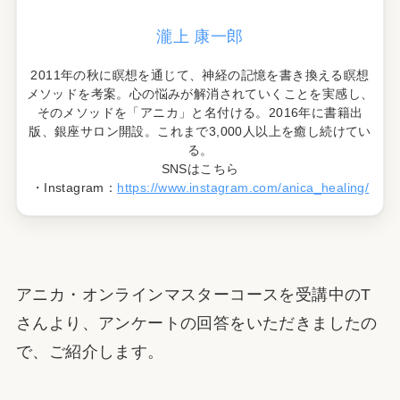
瀧上 康一郎
2011年の秋に瞑想を通じて、神経の記憶を書き換える瞑想
メソッドを考案。心の悩みが解消されていくことを実感し、
そのメソッドを「アニカ」と名付ける。2016年に書籍出
版、銀座サロン開設。これまで3,000人以上を癒し続けてい
る。
SNSはこちら
・Instagram：
https://www.instagram.com/anica_healing/
アニカ・オンラインマスターコースを受講中のT
さんより、アンケートの回答をいただきましたの
で、ご紹介します。