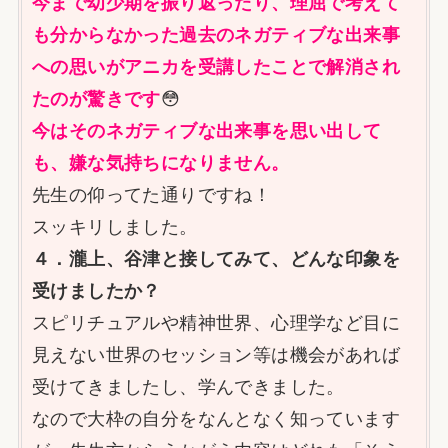
今まで幼少期を振り返ったり、理屈で考えて
も分からなかった過去のネガティブな出来事
への思いがアニカを受講したことで解消され
たのが驚きです
😳
今はそのネガティブな出来事を思い出して
も、嫌な気持ちになりません。
先生の仰ってた通りですね！
スッキリしました。
４．瀧上、谷津と接してみて、どんな印象を
受けましたか？
スピリチュアルや精神世界、心理学など目に
見えない世界のセッション等は機会があれば
受けてきましたし、学んできました。
なので大枠の自分をなんとなく知っています