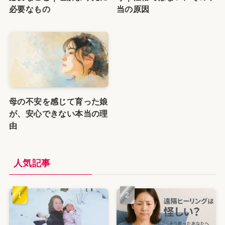
必要なもの
当の原因
母の不安を感じて育った娘
が、安心できない本当の理
由
人気記事