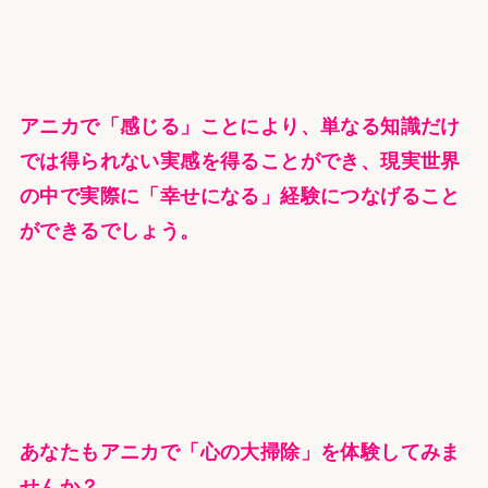
アニカで「感じる」ことにより、単なる知識だけ
では得られない実感を得ることができ、現実世界
の中で実際に「幸せになる」経験につなげること
ができるでしょう。
あなたもアニカで「心の大掃除」を体験してみま
せんか？