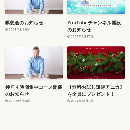
瞑想会のお知らせ
YouTubeチャンネル開設
のお知らせ
2023年3月8日
2022年7月27日
神戸４時間集中コース開催
【無料お試し遠隔アニカ】
のお知らせ
を全員にプレゼント！
2022年6月26日
2021年12月1日