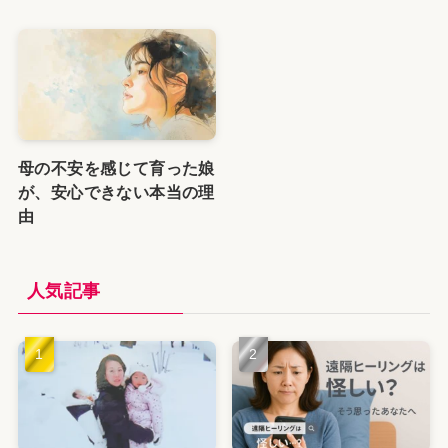
母の不安を感じて育った娘
が、安心できない本当の理
由
人気記事