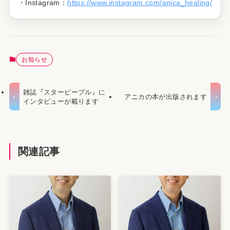
・Instagram：
https://www.instagram.com/anica_healing/
お知らせ
雑誌『スターピープル』に
アニカの本が出版されます
インタビューが載ります
関連記事