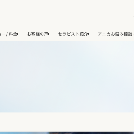
ー/ 料金
お客様の声
セラピスト紹介
アニカお悩み相談