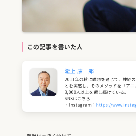
この記事を書いた人
瀧上 康一郎
2011年の秋に瞑想を通じて、神
とを実感し、そのメソッドを「アニ
3,000人以上を癒し続けている。
SNSはこちら
・Instagram：
https://www.inst
瞑想は大きく分けて、