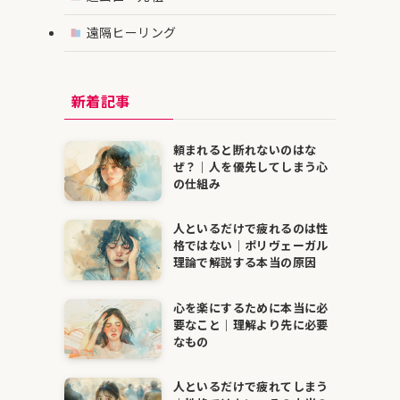
遠隔ヒーリング
新着記事
頼まれると断れないのはな
ぜ？｜人を優先してしまう心
の仕組み
人といるだけで疲れるのは性
格ではない｜ポリヴェーガル
理論で解説する本当の原因
心を楽にするために本当に必
要なこと｜理解より先に必要
なもの
人といるだけで疲れてしまう