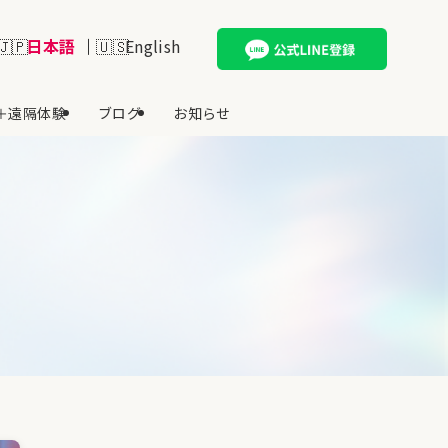
日本語
English
＋遠隔体験
ブログ
お知らせ