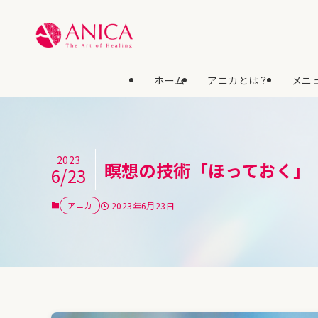
ホーム
アニカとは？
メニュ
2023
瞑想の技術「ほっておく」
6/23
アニカ
2023年6月23日