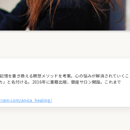
経の記憶を書き換える瞑想メソッドを考案。心の悩みが解消されていくこ
カ」と名付ける。2016年に書籍出版、銀座サロン開設。これまで
agram.com/anica_healing/