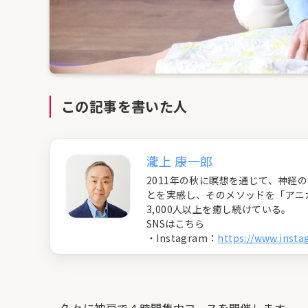
この記事を書いた人
瀧上 康一郎
2011年の秋に瞑想を通じて、神
とを実感し、そのメソッドを「アニ
3,000人以上を癒し続けている。
SNSはこちら
・Instagram：
https://www.inst
久々に神戸で４時間集中コースを開催します。