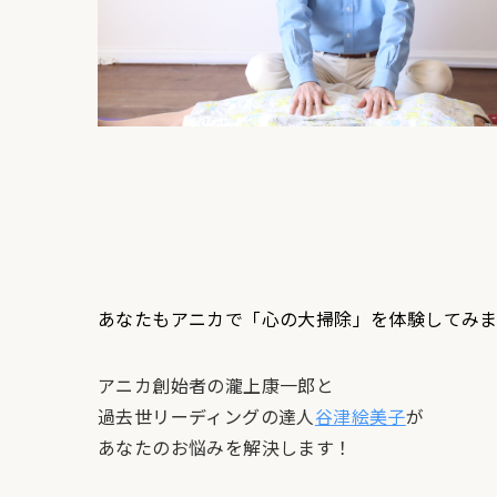
あなたもアニカで「心の大掃除」を体験してみ
アニカ創始者の瀧上康一郎と
過去世リーディングの達人
谷津絵美子
が
あなたのお悩みを解決します！