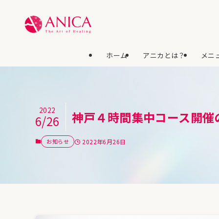
ホーム
アニカとは？
メニュ
2022
神戸４時間集中コース開催
6/26
お知らせ
2022年6月26日