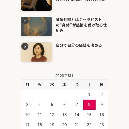
身体共鳴とは？セラピスト
の“身体”が感情を受け取る仕
組み
自分で自分の価値を決める
2026年8月
月
火
水
木
金
土
日
1
2
3
4
5
6
7
8
9
10
11
12
13
14
15
16
17
18
19
20
21
22
23