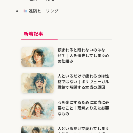
遠隔ヒーリング
新着記事
頼まれると断れないのはな
ぜ？｜人を優先してしまう心
の仕組み
人といるだけで疲れるのは性
格ではない｜ポリヴェーガル
理論で解説する本当の原因
心を楽にするために本当に必
要なこと｜理解より先に必要
なもの
人といるだけで疲れてしまう