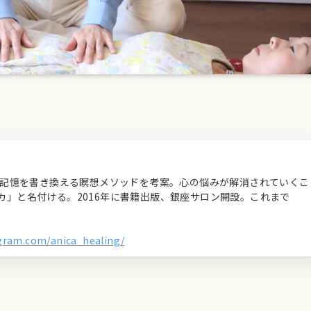
経の記憶を書き換える瞑想メソッドを考案。心の悩みが解消されていくこ
カ」と名付ける。2016年に書籍出版、銀座サロン開設。これまで
agram.com/anica_healing/