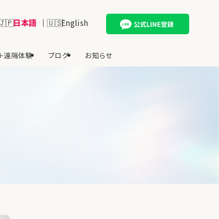
日本語
English
＋遠隔体験
ブログ
お知らせ