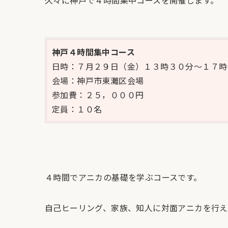
神戸４時間集中コース
日時：７月２９日（金）１３時３０分～１７時
会場：神戸市東灘区会場
参加費：２５，０００円
定員：１０名
４時間でアニカの基礎を学ぶコースです。
自己ヒーリング、家族、知人に対面アニカを行え