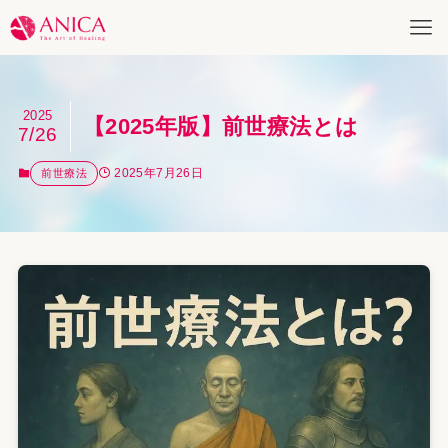
2025
【2025年版】前世療法とは
7/26
2025年7月26日
前世療法