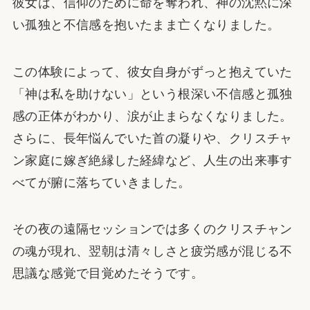
彼女は、信仰のために命を奪われ、神の沈黙に深
い孤独と不信感を抱いたまま亡くなりました。
この体験によって、彼女自身がずっと抱えていた
「神は私を助けない」という根深い不信感と孤独
感の正体がわかり、涙が止まらなくなりました。
さらに、長年悩んでいた首の凝りや、クリスチャ
ン家庭に嫁ぎ絶縁した経緯など、人生の出来事す
べてが腑に落ちていきました。
その夜の遠隔セッションでは多くのクリスチャン
の魂が現れ、翌朝は清々しさと疲労感が混じる不
思議な感覚で目覚めたそうです。