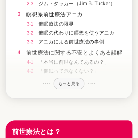
ジム・タッカー（Jim B. Tucker）
瞑想系前世療法アニカ
催眠療法の限界
催眠の代わりに瞑想を使うアニカ
アニカによる前世療法の事例
前世療法に関する不安とよくある誤解
「本当に前世なんてあるの？」
「催眠って危なくない？」
もっと見る
前世療法とは？