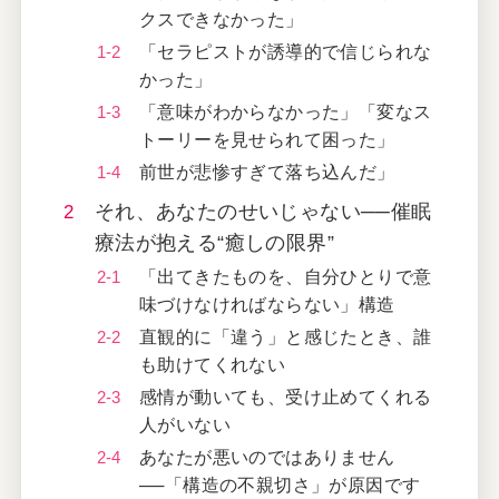
クスできなかった」
「セラピストが誘導的で信じられな
かった」
「意味がわからなかった」「変なス
トーリーを見せられて困った」
前世が悲惨すぎて落ち込んだ」
それ、あなたのせいじゃない──催眠
療法が抱える“癒しの限界”
「出てきたものを、自分ひとりで意
味づけなければならない」構造
直観的に「違う」と感じたとき、誰
も助けてくれない
感情が動いても、受け止めてくれる
人がいない
あなたが悪いのではありません
──「構造の不親切さ」が原因です