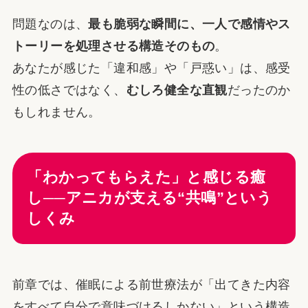
問題なのは、
最も脆弱な瞬間に、一人で感情やス
トーリーを処理させる構造そのもの
。
あなたが感じた「違和感」や「戸惑い」は、感受
性の低さではなく、
むしろ健全な直観
だったのか
もしれません。
「わかってもらえた」と感じる癒
し──アニカが支える“共鳴”という
しくみ
前章では、催眠による前世療法が「出てきた内容
をすべて自分で意味づけるしかない」という構造