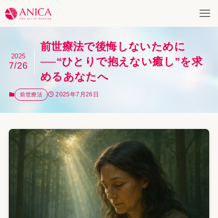
前世療法で後悔しないために
2025
──“ひとりで抱えない癒し”を求
7/26
めるあなたへ
2025年7月26日
前世療法