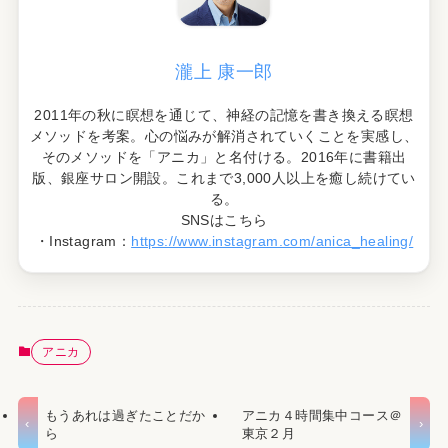
瀧上 康一郎
2011年の秋に瞑想を通じて、神経の記憶を書き換える瞑想
メソッドを考案。心の悩みが解消されていくことを実感し、
そのメソッドを「アニカ」と名付ける。2016年に書籍出
版、銀座サロン開設。これまで3,000人以上を癒し続けてい
る。
SNSはこちら
・Instagram：
https://www.instagram.com/anica_healing/
アニカ
もうあれは過ぎたことだか
アニカ４時間集中コース＠
ら
東京２月