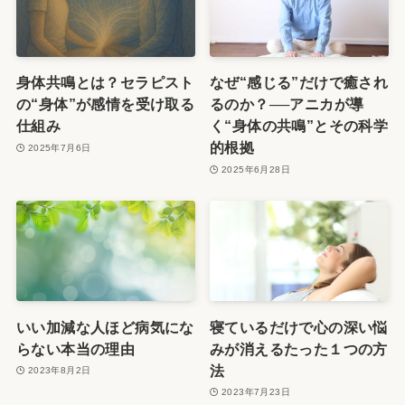
身体共鳴とは？セラピスト
なぜ“感じる”だけで癒され
の“身体”が感情を受け取る
るのか？──アニカが導
仕組み
く“身体の共鳴”とその科学
的根拠
2025年7月6日
2025年6月28日
いい加減な人ほど病気にな
寝ているだけで心の深い悩
らない本当の理由
みが消えるたった１つの方
法
2023年8月2日
2023年7月23日