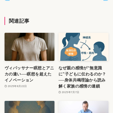
関連記事
ヴィパッサナー瞑想とアニ
なぜ親の感情が“無意識
カの違い──瞑想を超えた
に”子どもに伝わるのか？
イノベーション
──身体共鳴理論から読み
解く家族の感情の連鎖
2025年8月22日
2025年7月7日