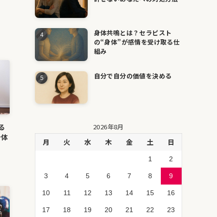
身体共鳴とは？セラピスト
の“身体”が感情を受け取る仕
組み
自分で自分の価値を決める
る
2026年8月
身体
月
火
水
木
金
土
日
1
2
3
4
5
6
7
8
9
10
11
12
13
14
15
16
17
18
19
20
21
22
23