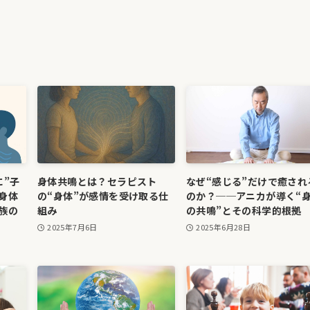
に”子
身体共鳴とは？セラピスト
なぜ“感じる”だけで癒され
身体
の“身体”が感情を受け取る仕
のか？──アニカが導く“
族の
組み
の共鳴”とその科学的根拠
2025年7月6日
2025年6月28日