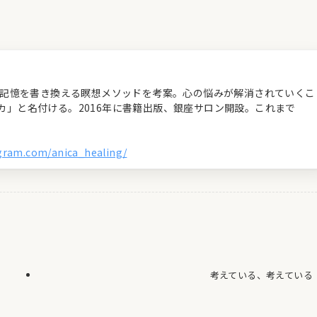
経の記憶を書き換える瞑想メソッドを考案。心の悩みが解消されていくこ
カ」と名付ける。2016年に書籍出版、銀座サロン開設。これまで
agram.com/anica_healing/
考えている、考えている