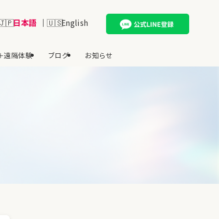
日本語
English
＋遠隔体験
ブログ
お知らせ