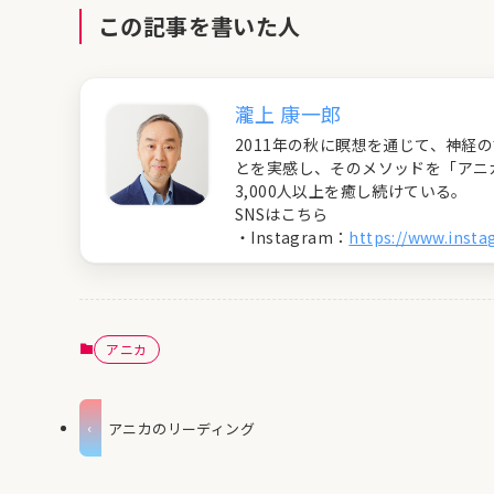
この記事を書いた人
瀧上 康一郎
2011年の秋に瞑想を通じて、神
とを実感し、そのメソッドを「アニ
3,000人以上を癒し続けている。
SNSはこちら
・Instagram：
https://www.inst
アニカ
アニカのリーディング