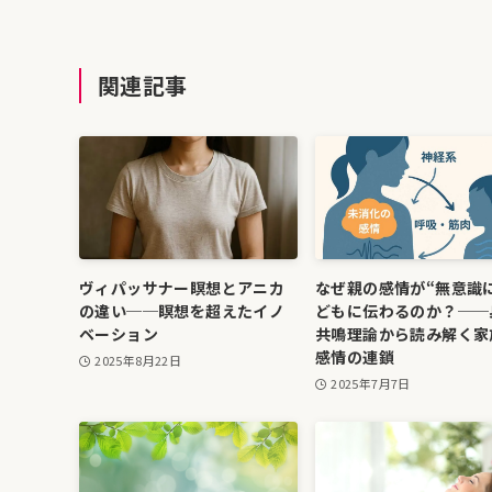
関連記事
ヴィパッサナー瞑想とアニカ
なぜ親の感情が“無意識
の違い──瞑想を超えたイノ
どもに伝わるのか？──
ベーション
共鳴理論から読み解く家
感情の連鎖
2025年8月22日
2025年7月7日