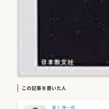
この記事を書いた人
瀧上 康一郎