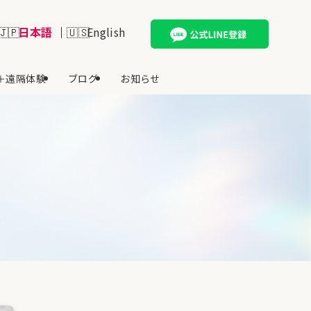
日本語
English
＋遠隔体験
ブログ
お知らせ