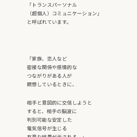
「トランスパーソナル
（超個人）コミュニケーション」
と呼ばれています。
「家族、恋人など
密接な関係や感情的な
つながりがある人が
瞑想しているときに、
相手と意図的に交信しようと
すると、相手の脳波に
判別可能な安定した
電気信号が生じる
有意な結果が示される。」