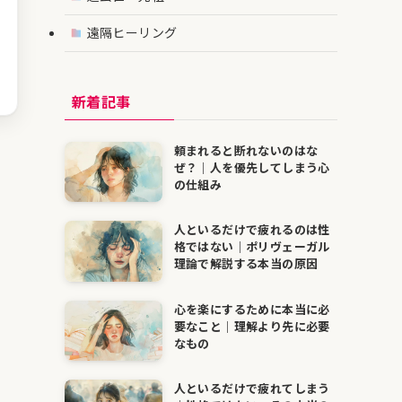
遠隔ヒーリング
新着記事
頼まれると断れないのはな
ぜ？｜人を優先してしまう心
の仕組み
人といるだけで疲れるのは性
格ではない｜ポリヴェーガル
理論で解説する本当の原因
心を楽にするために本当に必
要なこと｜理解より先に必要
なもの
人といるだけで疲れてしまう