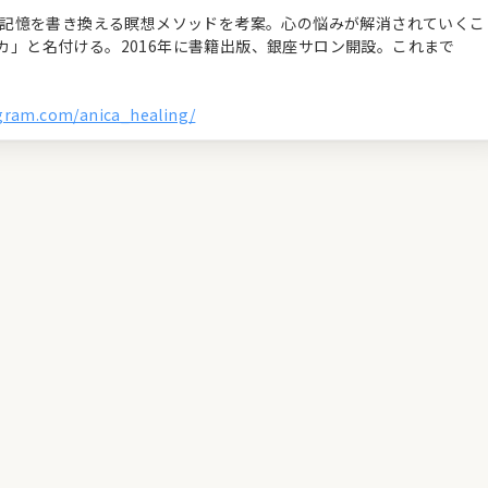
経の記憶を書き換える瞑想メソッドを考案。心の悩みが解消されていくこ
カ」と名付ける。2016年に書籍出版、銀座サロン開設。これまで
agram.com/anica_healing/