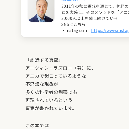
2011年の秋に瞑想を通じて、神
とを実感し、そのメソッドを「アニ
3,000人以上を癒し続けている。
SNSはこちら
・Instagram：
https://www.inst
「創造する真空」
アーヴィン・ラズロー（著）に、
アニカで起こっているような
不思議な現象が
多くの科学者の観察でも
再現されているという
事実が書かれています。
この本では