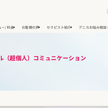
ー/ 料金
お客様の声
セラピスト紹介
アニカお悩み相談
ル（超個人）コミュニケーション