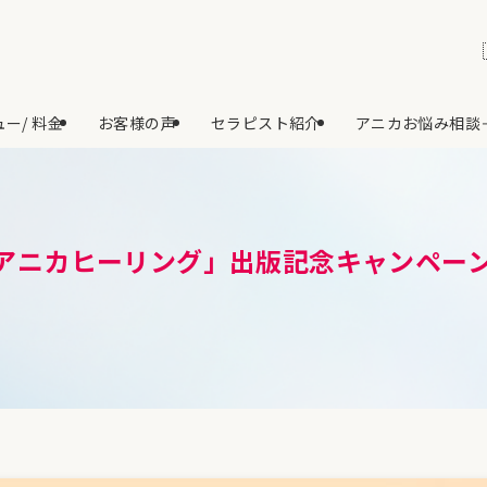
ー/ 料金
お客様の声
セラピスト紹介
アニカお悩み相談
アニカヒーリング」出版記念キャンペー