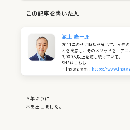
この記事を書いた人
瀧上 康一郎
2011年の秋に瞑想を通じて、神
とを実感し、そのメソッドを「アニ
3,000人以上を癒し続けている。
SNSはこちら
・Instagram：
https://www.inst
５年ぶりに
本を出しました。