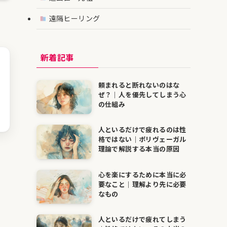
遠隔ヒーリング
新着記事
頼まれると断れないのはな
ぜ？｜人を優先してしまう心
の仕組み
人といるだけで疲れるのは性
格ではない｜ポリヴェーガル
理論で解説する本当の原因
心を楽にするために本当に必
要なこと｜理解より先に必要
なもの
人といるだけで疲れてしまう