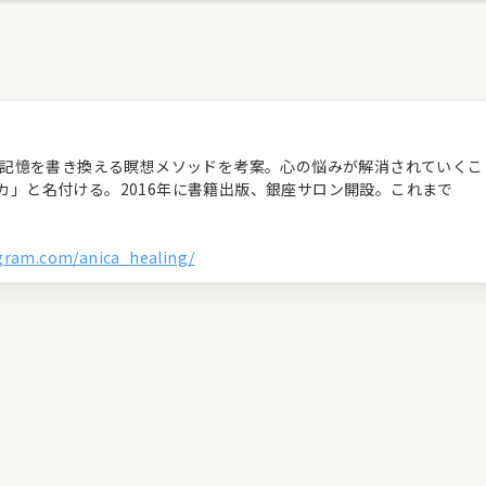
経の記憶を書き換える瞑想メソッドを考案。心の悩みが解消されていくこ
カ」と名付ける。2016年に書籍出版、銀座サロン開設。これまで
agram.com/anica_healing/