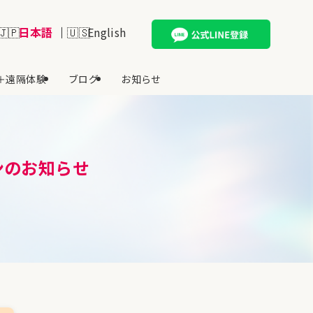
日本語
English
＋遠隔体験
ブログ
お知らせ
ンのお知らせ