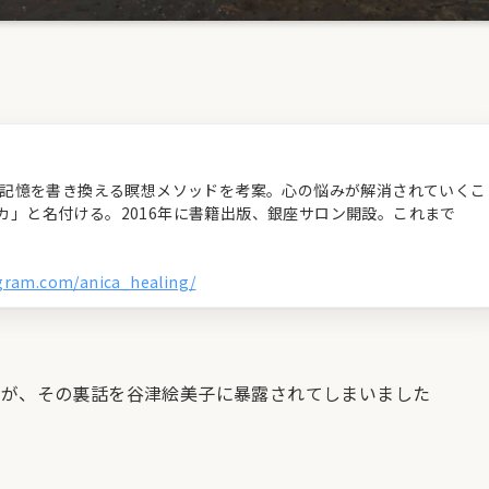
経の記憶を書き換える瞑想メソッドを考案。心の悩みが解消されていくこ
カ」と名付ける。2016年に書籍出版、銀座サロン開設。これまで
agram.com/anica_healing/
すが、その裏話を谷津絵美子に暴露されてしまいました