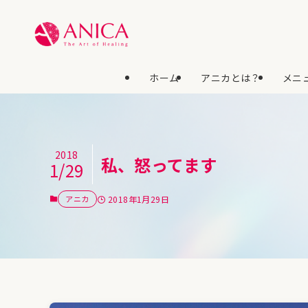
ホーム
アニカとは？
メニュ
2018
私、怒ってます
1/29
アニカ
2018年1月29日