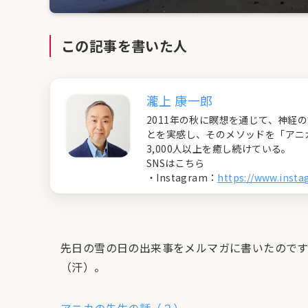
この記事を書いた人
瀧上 康一郎
2011年の秋に瞑想を通じて、神
とを実感し、そのメソッドを「アニ
3,000人以上を癒し続けている。
SNSはこちら
・Instagram：
https://www.inst
先日の雪の日の出来事をメルマガに書いたので
（汗）。
アニカの先生の話（２）