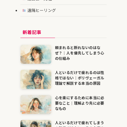
遠隔ヒーリング
新着記事
頼まれると断れないのはな
ぜ？｜人を優先してしまう心
の仕組み
人といるだけで疲れるのは性
格ではない｜ポリヴェーガル
理論で解説する本当の原因
心を楽にするために本当に必
要なこと｜理解より先に必要
なもの
人といるだけで疲れてしまう