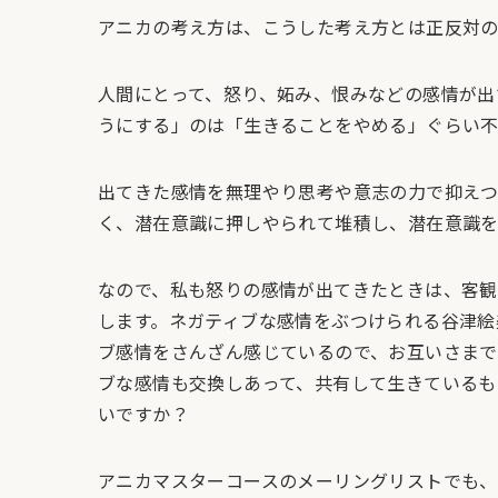
アニカの考え方は、こうした考え方とは正反対の
人間にとって、怒り、妬み、恨みなどの感情が出
うにする」のは「生きることをやめる」ぐらい不
出てきた感情を無理やり思考や意志の力で抑え
く、潜在意識に押しやられて堆積し、潜在意識を
なので、私も怒りの感情が出てきたときは、客
します。ネガティブな感情をぶつけられる谷津絵
ブ感情をさんざん感じているので、お互いさまで
ブな感情も交換しあって、共有して生きているも
いですか？
アニカマスターコースのメーリングリストでも、