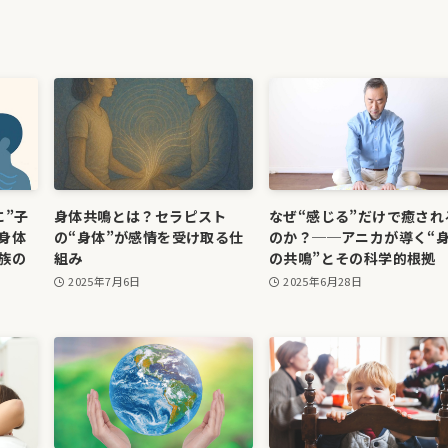
に”子
身体共鳴とは？セラピスト
なぜ“感じる”だけで癒され
身体
の“身体”が感情を受け取る仕
のか？──アニカが導く“
族の
組み
の共鳴”とその科学的根拠
2025年7月6日
2025年6月28日