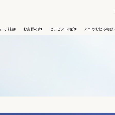
ー/ 料金
お客様の声
セラピスト紹介
アニカお悩み相談