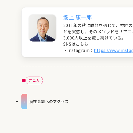
瀧上 康一郎
2011年の秋に瞑想を通じて、神
とを実感し、そのメソッドを「アニ
3,000人以上を癒し続けている。
SNSはこちら
・Instagram：
https://www.inst
アニカ
潜在意識へのアクセス