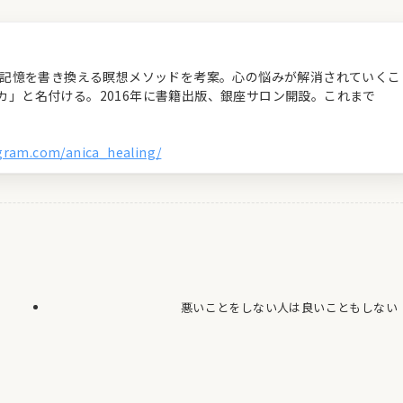
経の記憶を書き換える瞑想メソッドを考案。心の悩みが解消されていくこ
カ」と名付ける。2016年に書籍出版、銀座サロン開設。これまで
agram.com/anica_healing/
悪いことをしない人は良いこともしない