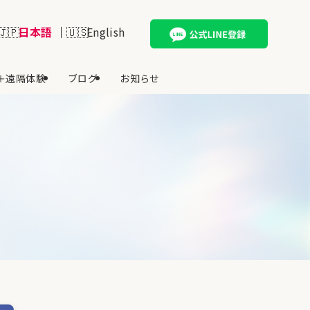
日本語
English
＋遠隔体験
ブログ
お知らせ