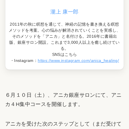
瀧上 康一郎
2011年の秋に瞑想を通じて、神経の記憶を書き換える瞑想
メソッドを考案。心の悩みが解消されていくことを実感し、
そのメソッドを「アニカ」と名付ける。2016年に書籍出
版、銀座サロン開設。これまで3,000人以上を癒し続けてい
る。
SNSはこちら
・Instagram：
https://www.instagram.com/anica_healing/
６月１０日（土）、アニカ銀座サロンにて、アニ
カ４H集中コースを開催します。
アニカを受けた次のステップとして（まだ受けて