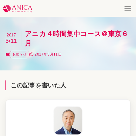
アニカ４時間集中コース＠東京６
2017
5/11
月
2017年5月11日
お知らせ
この記事を書いた人