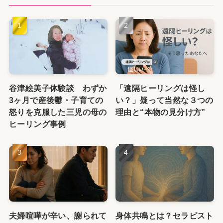
谷津絵美子体験談 わずか
「遠隔ヒーリングは怪し
3ヶ月で産後鬱・子育ての
い？」疑って当然な３つの
怒りを克服した三児の母の
理由と“本物の見分け方”
ヒーリング事例
夫婦喧嘩が辛い、謝られて
身体共鳴とは？セラピスト