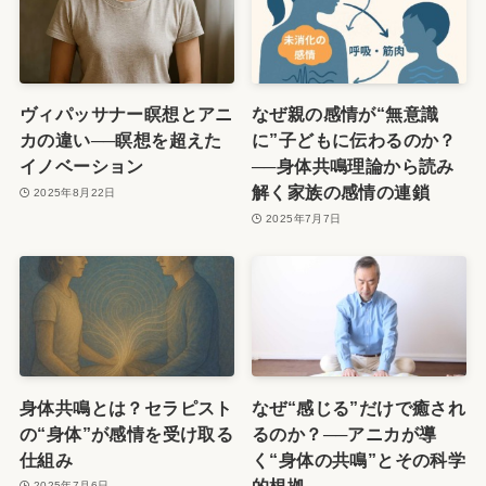
ヴィパッサナー瞑想とアニ
なぜ親の感情が“無意識
カの違い──瞑想を超えた
に”子どもに伝わるのか？
イノベーション
──身体共鳴理論から読み
解く家族の感情の連鎖
2025年8月22日
2025年7月7日
身体共鳴とは？セラピスト
なぜ“感じる”だけで癒され
の“身体”が感情を受け取る
るのか？──アニカが導
仕組み
く“身体の共鳴”とその科学
的根拠
2025年7月6日