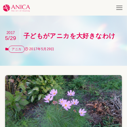
2017
子どもがアニカを大好きなわけ
5/29
2017年5月29日
アニカ