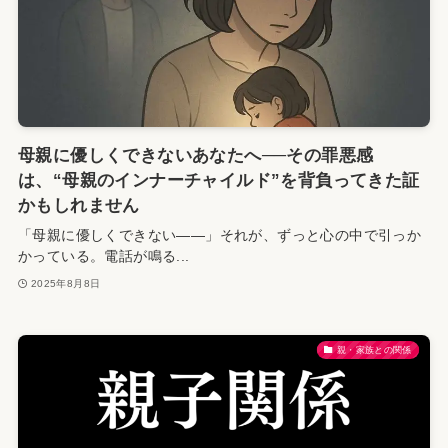
母親に優しくできないあなたへ──その罪悪感
は、“母親のインナーチャイルド”を背負ってきた証
かもしれません
「母親に優しくできない——」それが、ずっと心の中で引っか
かっている。電話が鳴る...
2025年8月8日
親・家族との関係