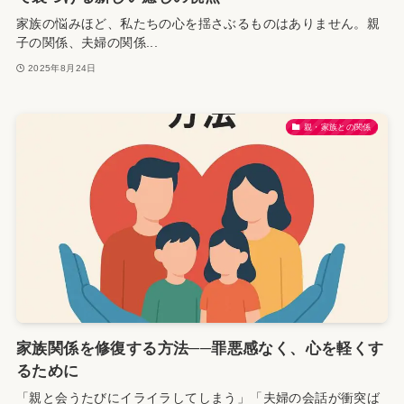
家族の悩みほど、私たちの心を揺さぶるものはありません。親
子の関係、夫婦の関係...
2025年8月24日
親・家族との関係
家族関係を修復する方法──罪悪感なく、心を軽くす
るために
「親と会うたびにイライラしてしまう」「夫婦の会話が衝突ば