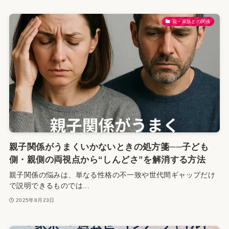
親・家族との関係
親子関係がうまくいかないときの処方箋──子ども
側・親側の両視点から“しんどさ”を解消する方法
親子関係の悩みは、単なる性格の不一致や世代間ギャップだけ
で説明できるものでは...
2025年8月23日