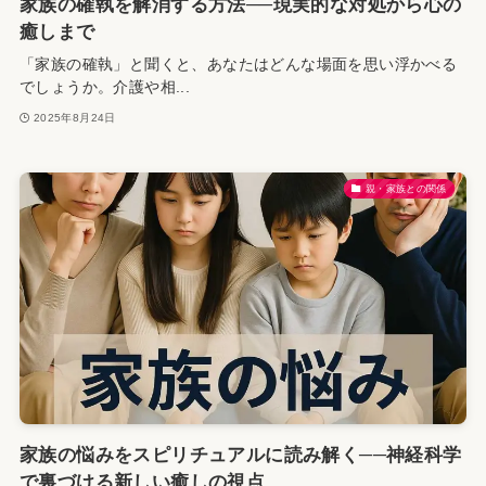
家族の確執を解消する方法──現実的な対処から心の
癒しまで
「家族の確執」と聞くと、あなたはどんな場面を思い浮かべる
でしょうか。介護や相...
2025年8月24日
親・家族との関係
家族の悩みをスピリチュアルに読み解く──神経科学
で裏づける新しい癒しの視点