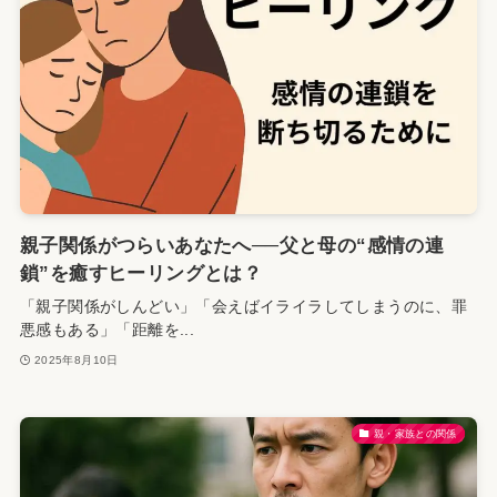
親子関係がつらいあなたへ──父と母の“感情の連
鎖”を癒すヒーリングとは？
「親子関係がしんどい」「会えばイライラしてしまうのに、罪
悪感もある」「距離を...
2025年8月10日
親・家族との関係