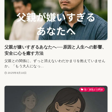
父親が嫌いすぎるあなたへ──原因と人生への影響、
安全に心を癒す方法
父親との関係に、ずっと消えないわだかまりを抱えていません
か。「もう大人になっ...
2025年8月10日
親・家族との関係