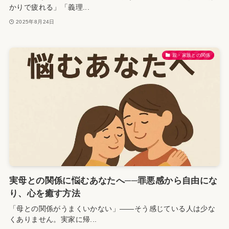
かりで疲れる」「義理...
2025年8月24日
親・家族との関係
実母との関係に悩むあなたへ──罪悪感から自由にな
り、心を癒す方法
「母との関係がうまくいかない」――そう感じている人は少な
くありません。実家に帰...