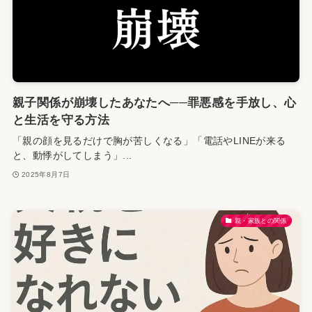
親子関係が崩壊したあなたへ──罪悪感を手放し、心
と生活を守る方法
「親の顔を見るだけで胸が苦しくなる」「電話やLINEが来る
と、動悸がしてしまう」...
2025年8月7日
親・家族との関係