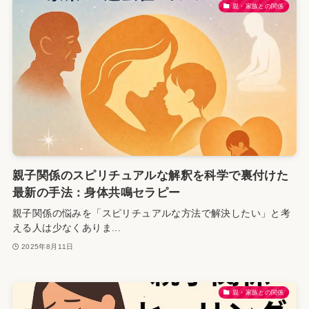
親・家族との関係
親子関係のスピリチュアルな解釈を科学で裏付けた
最新の手法：身体共鳴セラピー
親子関係の悩みを「スピリチュアルな方法で解決したい」と考
える人は少なくありま...
2025年8月11日
親・家族との関係