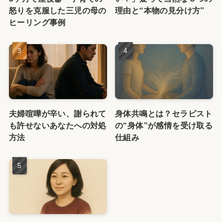
怒りを克服した三児の母の
理由と“本物の見分け方”
ヒーリング事例
夫婦喧嘩が辛い、謝られて
身体共鳴とは？セラピスト
も許せないあなたへの対処
の“身体”が感情を受け取る
方法
仕組み