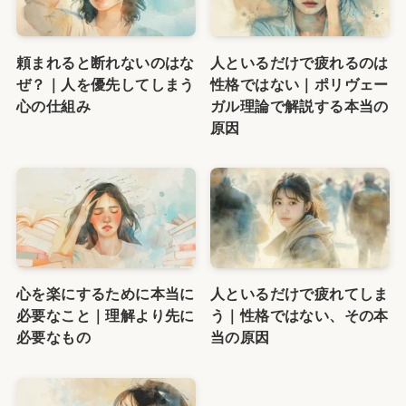
頼まれると断れないのはな
人といるだけで疲れるのは
ぜ？｜人を優先してしまう
性格ではない｜ポリヴェー
心の仕組み
ガル理論で解説する本当の
原因
心を楽にするために本当に
人といるだけで疲れてしま
必要なこと｜理解より先に
う｜性格ではない、その本
必要なもの
当の原因