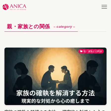
親・家族との関係
– category –
親・家族との関係