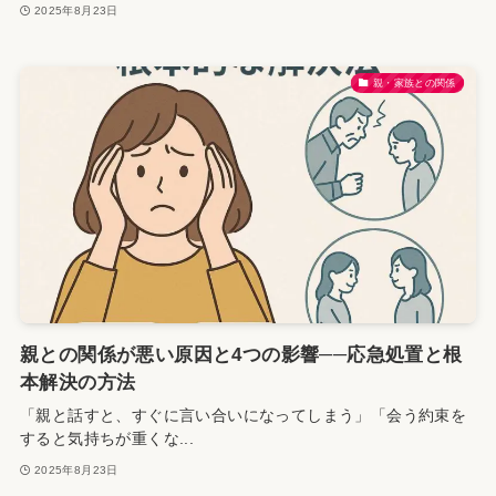
2025年8月23日
親・家族との関係
親との関係が悪い原因と4つの影響──応急処置と根
本解決の方法
「親と話すと、すぐに言い合いになってしまう」「会う約束を
すると気持ちが重くな...
2025年8月23日