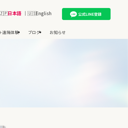
日本語
English
＋遠隔体験
ブログ
お知らせ