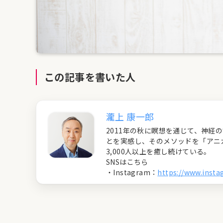
この記事を書いた人
瀧上 康一郎
2011年の秋に瞑想を通じて、神
とを実感し、そのメソッドを「アニ
3,000人以上を癒し続けている。
SNSはこちら
・Instagram：
https://www.inst