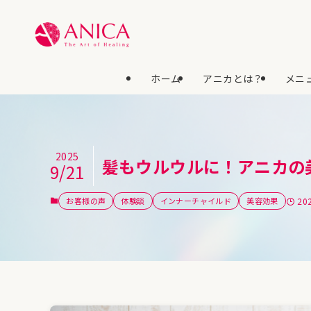
ホーム
アニカとは？
メニュ
2025
髪もウルウルに！アニカの
9/21
お客様の声
体験談
インナーチャイルド
美容効果
20