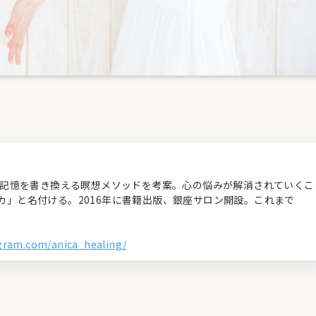
経の記憶を書き換える瞑想メソッドを考案。心の悩みが解消されていくこ
カ」と名付ける。2016年に書籍出版、銀座サロン開設。これまで
agram.com/anica_healing/