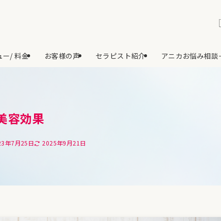
ー/ 料金
お客様の声
セラピスト紹介
アニカお悩み相談
美容効果
23年7月25日
2025年9月21日