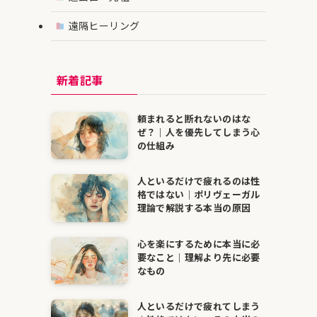
遠隔ヒーリング
新着記事
頼まれると断れないのはな
ぜ？｜人を優先してしまう心
の仕組み
人といるだけで疲れるのは性
格ではない｜ポリヴェーガル
理論で解説する本当の原因
心を楽にするために本当に必
要なこと｜理解より先に必要
なもの
人といるだけで疲れてしまう