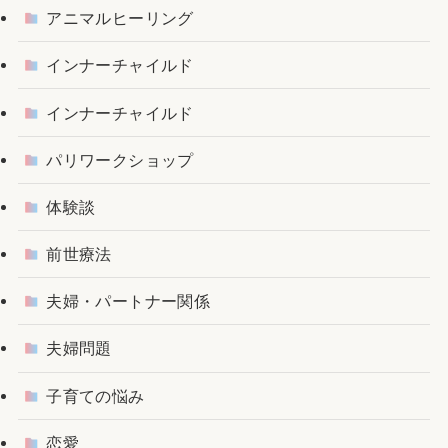
アニマルヒーリング
インナーチャイルド
インナーチャイルド
パリワークショップ
体験談
前世療法
夫婦・パートナー関係
夫婦問題
子育ての悩み
恋愛