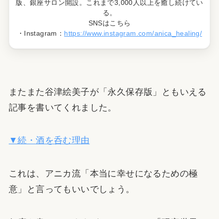
版、銀座サロン開設。これまで3,000人以上を癒し続けてい
る。
SNSはこちら
・Instagram：
https://www.instagram.com/anica_healing/
またまた谷津絵美子が「永久保存版」ともいえる
記事を書いてくれました。
▼続・酒を呑む理由
これは、アニカ流「本当に幸せになるための極
意」と言ってもいいでしょう。