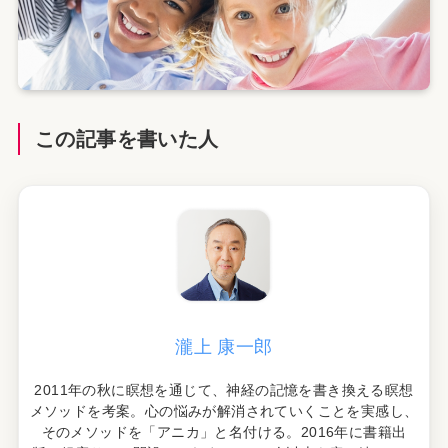
この記事を書いた人
瀧上 康一郎
2011年の秋に瞑想を通じて、神経の記憶を書き換える瞑想
メソッドを考案。心の悩みが解消されていくことを実感し、
そのメソッドを「アニカ」と名付ける。2016年に書籍出