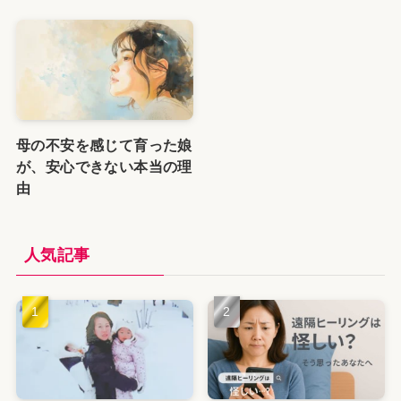
母の不安を感じて育った娘
が、安心できない本当の理
由
人気記事