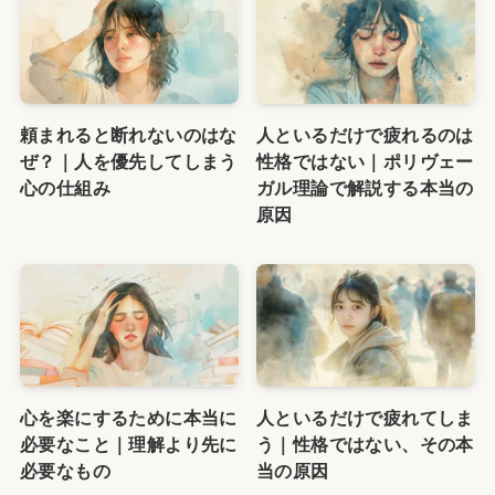
頼まれると断れないのはな
人といるだけで疲れるのは
ぜ？｜人を優先してしまう
性格ではない｜ポリヴェー
心の仕組み
ガル理論で解説する本当の
原因
心を楽にするために本当に
人といるだけで疲れてしま
必要なこと｜理解より先に
う｜性格ではない、その本
必要なもの
当の原因