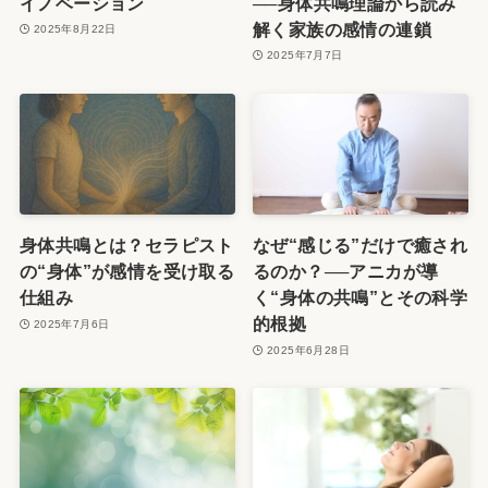
イノベーション
──身体共鳴理論から読み
解く家族の感情の連鎖
2025年8月22日
2025年7月7日
身体共鳴とは？セラピスト
なぜ“感じる”だけで癒され
の“身体”が感情を受け取る
るのか？──アニカが導
仕組み
く“身体の共鳴”とその科学
的根拠
2025年7月6日
2025年6月28日