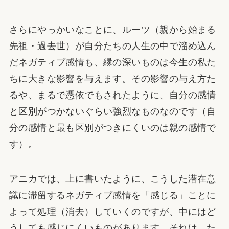
さらにやっかいなことに、ルーツ（親から始まる
先祖・過去世）が自分たちの人生の中で溜め込ん
だネガティブ感情も、縁の深いものは今生の私た
ちに大きな影響を与えます。その影響の与え方た
るや、まるで憑依でもされたように、自分の感情
と区別がつかないぐらい強烈なものなのです（自
分の感情と最も区別がつきにくいのは親の感情で
す）。
アニカでは、上に書いたように、こうした潜在意
識に滞留するネガティブ感情を「感じる」ことに
よって処理（消去）していくのですが、中にはど
うしても感じにくいものがあります。それは、た