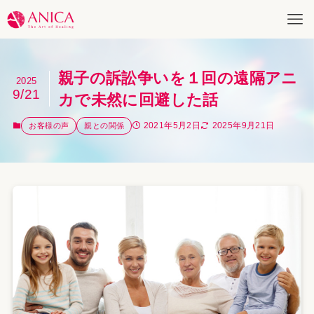
親子の訴訟争いを１回の遠隔アニ
2025
9/21
カで未然に回避した話
2021年5月2日
2025年9月21日
お客様の声
親との関係