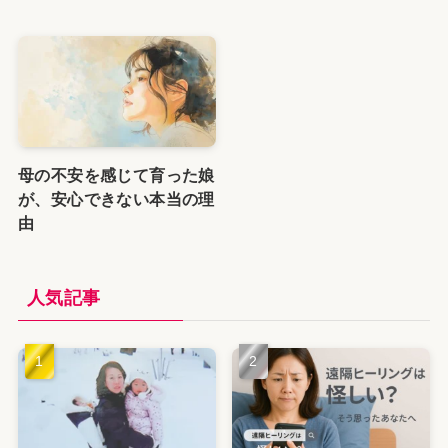
母の不安を感じて育った娘
が、安心できない本当の理
由
人気記事