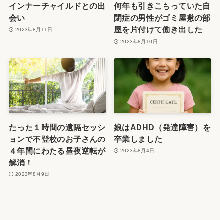
インナーチャイルドとの出
何年も引きこもっていた自
会い
閉症の男性がゴミ屋敷の部
屋を片付けて働き出した
2023年8月11日
2023年8月10日
たった１時間の遠隔セッシ
娘はADHD（発達障害）を
ョンで不登校のお子さんの
卒業しました
４年間にわたる昼夜逆転が
2023年8月4日
解消！
2023年8月9日