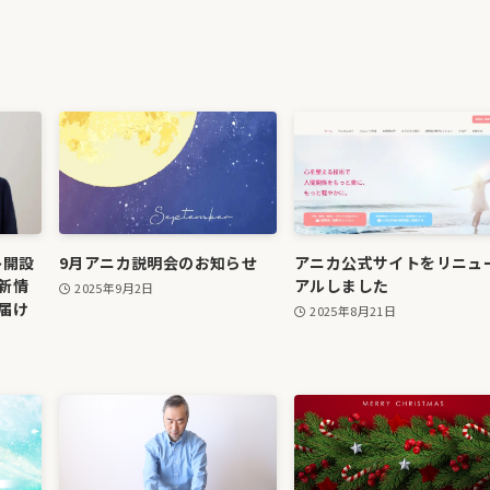
ト開設
9月アニカ説明会のお知らせ
アニカ公式サイトをリニュ
新情
アルしました
2025年9月2日
届け
2025年8月21日