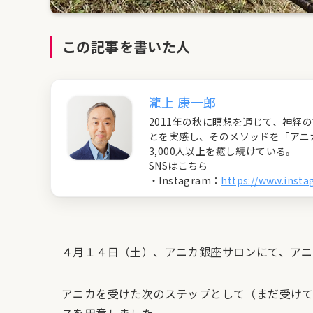
この記事を書いた人
瀧上 康一郎
2011年の秋に瞑想を通じて、神
とを実感し、そのメソッドを「アニ
3,000人以上を癒し続けている。
SNSはこちら
・Instagram：
https://www.inst
４月１４日（土）、アニカ銀座サロンにて、アニ
アニカを受けた次のステップとして（まだ受けて
スを用意しました。