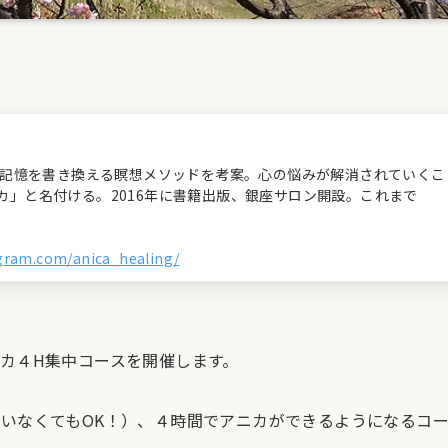
経の記憶を書き換える瞑想メソッドを考案。心の悩みが解消されていくこ
カ」と名付ける。2016年に書籍出版、銀座サロン開設。これまで
agram.com/anica_healing/
カ４H集中コースを開催します。
いなくてもOK！）、４時間でアニカができるようになるコ