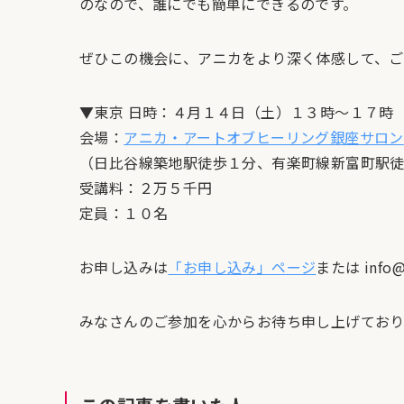
のなので、誰にでも簡単にできるのです。
ぜひこの機会に、アニカをより深く体感して、ご
▼東京 日時：４月１４日（土）１３時～１７時
会場：
アニカ・アートオブヒーリング銀座サロン
（日比谷線築地駅徒歩１分、有楽町線新富町駅
受講料：２万５千円
定員：１０名
お申し込みは
「お申し込み」ページ
または info@
みなさんのご参加を心からお待ち申し上げており