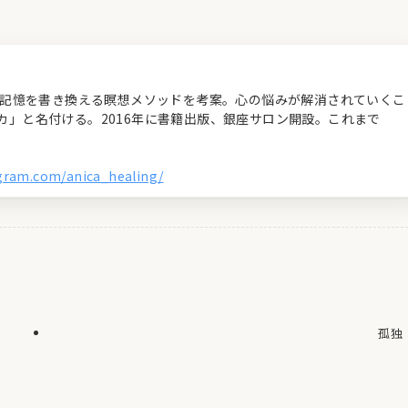
経の記憶を書き換える瞑想メソッドを考案。心の悩みが解消されていくこ
カ」と名付ける。2016年に書籍出版、銀座サロン開設。これまで
agram.com/anica_healing/
孤独