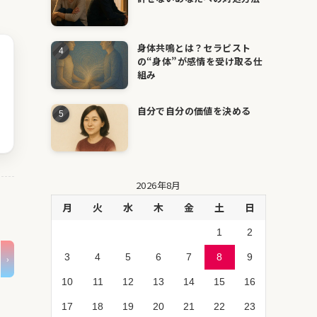
身体共鳴とは？セラピスト
の“身体”が感情を受け取る仕
組み
自分で自分の価値を決める
2026年8月
月
火
水
木
金
土
日
1
2
3
4
5
6
7
8
9
10
11
12
13
14
15
16
17
18
19
20
21
22
23