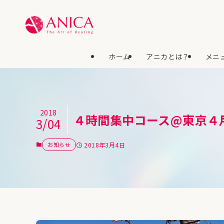
ホーム
アニカとは？
メニュ
2018
４時間集中コース@東京４
3/04
お知らせ
2018年3月4日