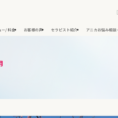
ー/ 料金
お客様の声
セラピスト紹介
アニカお悩み相談
月