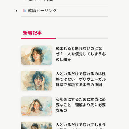
遠隔ヒーリング
新着記事
頼まれると断れないのはな
ぜ？｜人を優先してしまう心
の仕組み
人といるだけで疲れるのは性
格ではない｜ポリヴェーガル
理論で解説する本当の原因
心を楽にするために本当に必
要なこと｜理解より先に必要
なもの
人といるだけで疲れてしまう