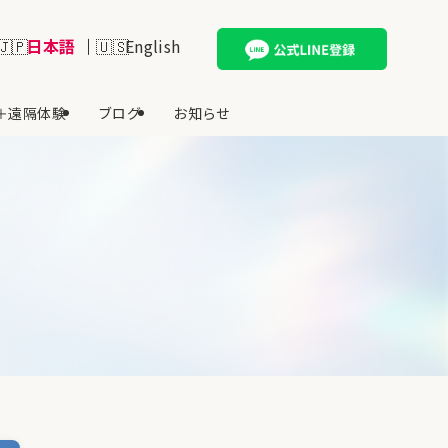
日本語
English
＋遠隔体験
ブログ
お知らせ