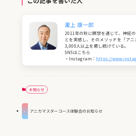
この記事を書いた人
瀧上 康一郎
2011年の秋に瞑想を通じて、神
とを実感し、そのメソッドを「アニ
3,000人以上を癒し続けている。
SNSはこちら
・Instagram：
https://www.inst
お知らせ
アニカマスターコース体験会のお知らせ