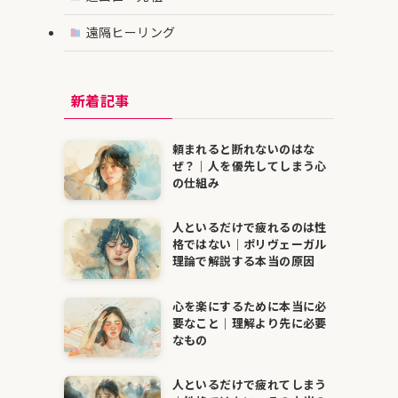
遠隔ヒーリング
新着記事
頼まれると断れないのはな
ぜ？｜人を優先してしまう心
の仕組み
人といるだけで疲れるのは性
格ではない｜ポリヴェーガル
理論で解説する本当の原因
心を楽にするために本当に必
要なこと｜理解より先に必要
なもの
人といるだけで疲れてしまう