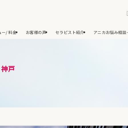
ー/ 料金
お客様の声
セラピスト紹介
アニカお悩み相談
＆神戸