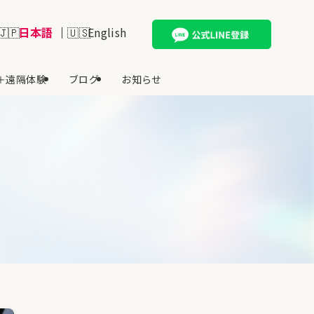
日本語
English
＋遠隔体験
ブログ
お知らせ