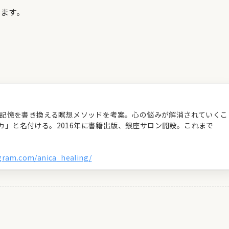
ます。
経の記憶を書き換える瞑想メソッドを考案。心の悩みが解消されていくこ
カ」と名付ける。2016年に書籍出版、銀座サロン開設。これまで
agram.com/anica_healing/