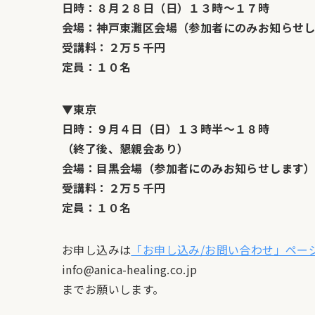
日時：８月２８日（日）１３時～１７時
会場：神戸東灘区会場（参加者にのみお知らせ
受講料：２万５千円
定員：１０名
▼東京
日時：９月４日（日）１３時半～１８時
（終了後、懇親会あり）
会場：目黒会場（参加者にのみお知らせします
受講料：２万５千円
定員：１０名
お申し込みは
「お申し込み/お問い合わせ」ペー
info@anica-healing.co.jp
までお願いします。