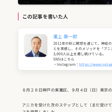
この記事を書いた人
瀧上 康一郎
2011年の秋に瞑想を通じて、神
とを実感し、そのメソッドを「アニ
3,000人以上を癒し続けている。
SNSはこちら
・Instagram：
https://www.inst
８月２８日神戸の東灘区、９月４日（日）東京の
アニカを受けた次のステップとして（まだ受けて
スを用意しました。