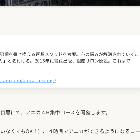
経の記憶を書き換える瞑想メソッドを考案。心の悩みが解消されていくこ
カ」と名付ける。2016年に書籍出版、銀座サロン開設。これまで
agram.com/anica_healing/
目黒にて、アニカ４H集中コースを開催します。
いなくてもOK！）、４時間でアニカができるようになるコ