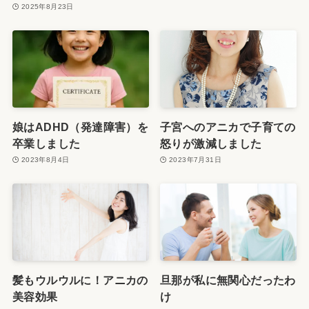
2025年8月23日
娘はADHD（発達障害）を
子宮へのアニカで子育ての
卒業しました
怒りが激減しました
2023年8月4日
2023年7月31日
髪もウルウルに！アニカの
旦那が私に無関心だったわ
美容効果
け