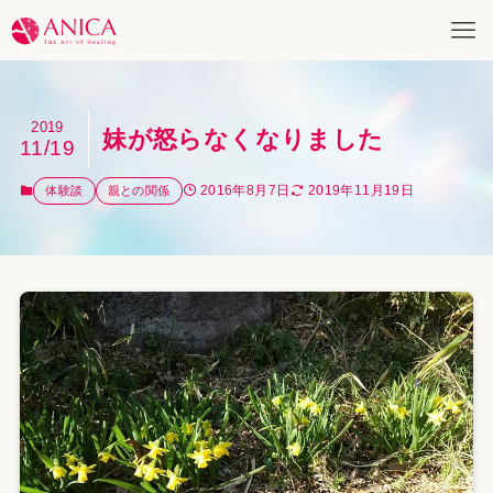
2019
妹が怒らなくなりました
11/19
2016年8月7日
2019年11月19日
体験談
親との関係