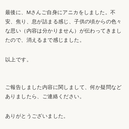
最後に、Mさんご自身にアニカをしました。不
安、焦り、息が詰まる感じ、子供の頃からの色々
な思い（内容は分かりません）が伝わってきまし
たので、消えるまで感じました。
以上です。
ご報告しました内容に関しまして、何か疑問など
ありましたら、ご連絡ください。
ありがとうございました。