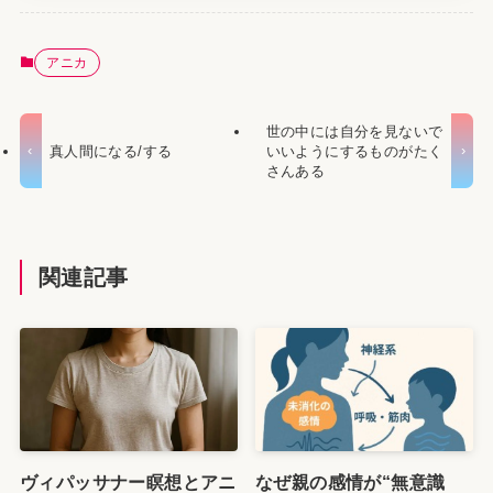
アニカ
世の中には自分を見ないで
真人間になる/する
いいようにするものがたく
さんある
関連記事
ヴィパッサナー瞑想とアニ
なぜ親の感情が“無意識