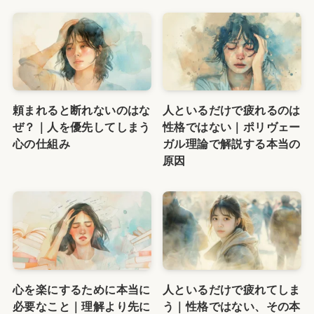
頼まれると断れないのはな
人といるだけで疲れるのは
ぜ？｜人を優先してしまう
性格ではない｜ポリヴェー
心の仕組み
ガル理論で解説する本当の
原因
心を楽にするために本当に
人といるだけで疲れてしま
必要なこと｜理解より先に
う｜性格ではない、その本