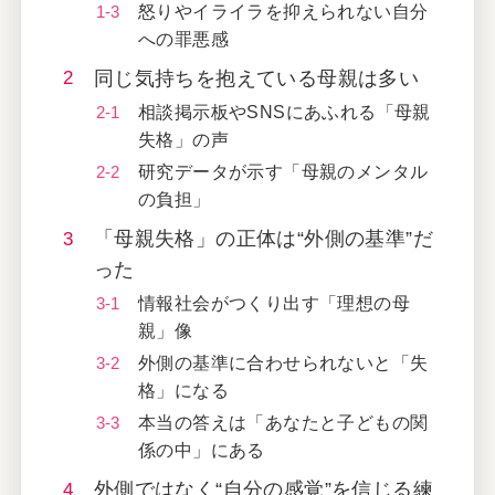
怒りやイライラを抑えられない自分
への罪悪感
同じ気持ちを抱えている母親は多い
相談掲示板やSNSにあふれる「母親
失格」の声
研究データが示す「母親のメンタル
の負担」
「母親失格」の正体は“外側の基準”だ
った
情報社会がつくり出す「理想の母
親」像
外側の基準に合わせられないと「失
格」になる
本当の答えは「あなたと子どもの関
係の中」にある
外側ではなく“自分の感覚”を信じる練