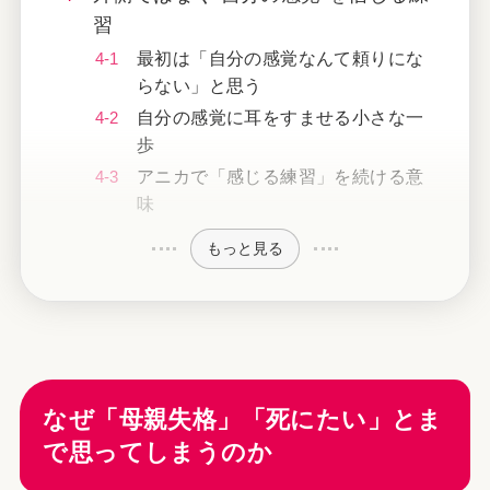
習
最初は「自分の感覚なんて頼りにな
らない」と思う
自分の感覚に耳をすませる小さな一
歩
アニカで「感じる練習」を続ける意
味
もっと見る
なぜ「母親失格」「死にたい」とま
で思ってしまうのか