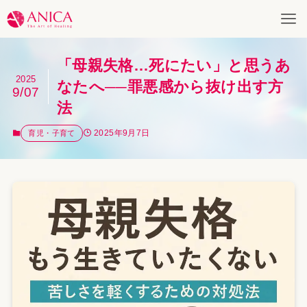
「母親失格…死にたい」と思うあ
2025
なたへ──罪悪感から抜け出す方
9/07
法
2025年9月7日
育児・子育て