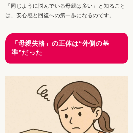
「同じように悩んでいる母親は多い」と知ること
は、安心感と回復への第一歩になるのです。
「母親失格」の正体は“外側の基
準”だった