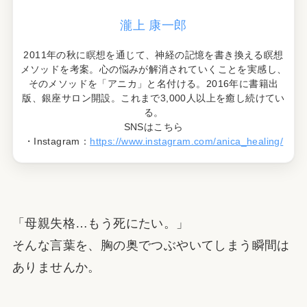
瀧上 康一郎
2011年の秋に瞑想を通じて、神経の記憶を書き換える瞑想
メソッドを考案。心の悩みが解消されていくことを実感し、
そのメソッドを「アニカ」と名付ける。2016年に書籍出
版、銀座サロン開設。これまで3,000人以上を癒し続けてい
る。
SNSはこちら
・Instagram：
https://www.instagram.com/anica_healing/
「母親失格…もう死にたい。」
そんな言葉を、胸の奥でつぶやいてしまう瞬間は
ありませんか。