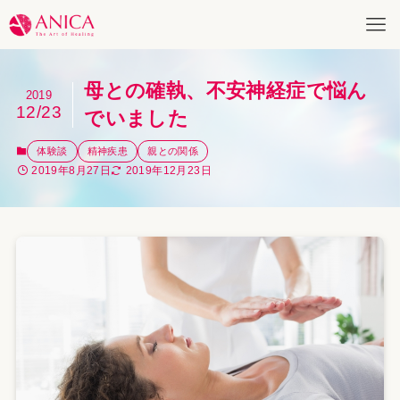
母との確執、不安神経症で悩ん
2019
12/23
でいました
体験談
精神疾患
親との関係
2019年8月27日
2019年12月23日