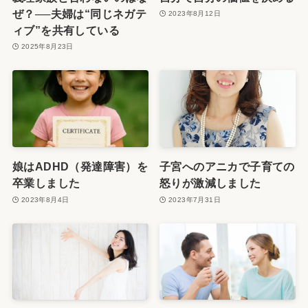
ぜ？──夫婦は“同じネガテ
2023年8月12日
ィブ”を共有している
2025年8月23日
娘はADHD（発達障害）を
子宮へのアニカで子育ての
卒業しました
怒りが激減しました
2023年8月4日
2023年7月31日