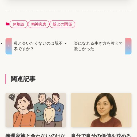
体験談
精神疾患
親との関係
母と会いたくないのは親不
楽になれる生き方を教えて
孝ですか？
欲しかった
関連記事
義理家族と合わないのはな
自分で自分の価値を決める