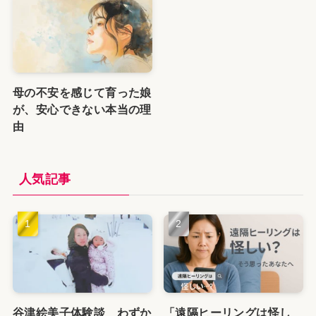
母の不安を感じて育った娘
が、安心できない本当の理
由
人気記事
谷津絵美子体験談 わずか
「遠隔ヒーリングは怪し