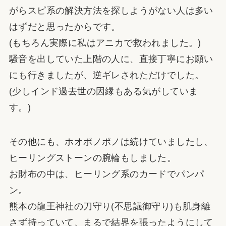
がらスピ系の解決方法を探しようがない人は多い
はずだと思ったからです。
(もちろん実際に私はアニカで救われました。)
騒音を出していた上階の人に、直接丁寧にお願い
にも行きましたが、逆ギレされただけでした。
(少しインド過去世の因縁もある気がしていま
す。)
その他にも、ホオポノポノは続けていましたし、
ヒーリングストーンの腕輪もしました。
お財布の中は、ヒーリング系のカードでパンパ
ン。
熊本の龍王神社の刀守り(不思議御守り)も肌身離
さず持っていて、まるで結界を張ったようにして