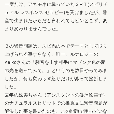
一度だけ、アネモネに載っていたＳRＴ(スピリチ
ュアル レスポンス セラピー)を受けましたが、難
産で生まれたからだと言われてもピンとこず、あ
まり変わりませんでした。
３の騒音問題は、スピ系の本でテーマとして取り
上げられる事すらなく、唯一、ルナロジーの
Keikoさんの「騒音を出す相手にマゼンタ色の愛
の光を送ってみて。」というのを数日やってみま
したが、何も変わらず怒りだけが募って挫折しま
した。
去年の絵美ちゃん（アシスタントの谷津絵美子）
のナチュラルスピリットでの推薦文に騒音問題が
解決した事を書いたのも、この問題で困っていな