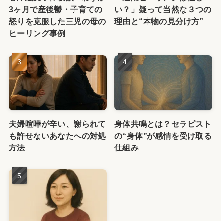
3ヶ月で産後鬱・子育ての
い？」疑って当然な３つの
怒りを克服した三児の母の
理由と“本物の見分け方”
ヒーリング事例
夫婦喧嘩が辛い、謝られて
身体共鳴とは？セラピスト
も許せないあなたへの対処
の“身体”が感情を受け取る
方法
仕組み