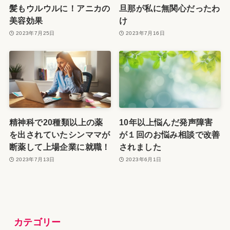
髪もウルウルに！アニカの
旦那が私に無関心だったわ
美容効果
け
2023年7月25日
2023年7月16日
精神科で20種類以上の薬
10年以上悩んだ発声障害
を出されていたシンママが
が１回のお悩み相談で改善
断薬して上場企業に就職！
されました
2023年7月13日
2023年6月1日
カテゴリー