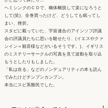
かと思ってみたり…
ヘミシンクのＣＤで、幽体離脱して楽になろうと
して(笑)、全巻買ったけど、どうしても眠ってし
まい、挫折。
スタピに載っていた、宇宙連合のアインソフ評議
会の評議員たちに思いを馳せたり、(イエスやクァ
ンイン＝観音様などがいるそうです。)、イギリス
のミステリーサークルの写真を見て波動を取り込
もうとしたりもしました。
「私は在る」などのノンデュアリティの本も読ん
でみたけどチンプンカンプン。
本当にスピ系難民でした。