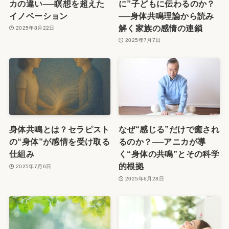
カの違い──瞑想を超えた
に”子どもに伝わるのか？
イノベーション
──身体共鳴理論から読み
解く家族の感情の連鎖
2025年8月22日
2025年7月7日
身体共鳴とは？セラピスト
なぜ“感じる”だけで癒され
の“身体”が感情を受け取る
るのか？──アニカが導
仕組み
く“身体の共鳴”とその科学
的根拠
2025年7月6日
2025年6月28日