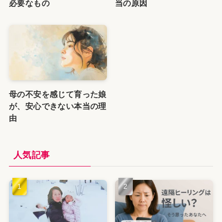
必要なもの
当の原因
母の不安を感じて育った娘
が、安心できない本当の理
由
人気記事