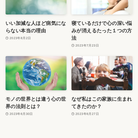
いい加減な人ほど病気にな
寝ているだけで心の深い悩
らない本当の理由
みが消えるたった１つの方
法
2023年8月2日
2023年7月23日
モノの世界とは違う心の世
なぜ私はこの家族に生まれ
界の法則とは？
てきたのか？
2023年6月30日
2023年6月27日