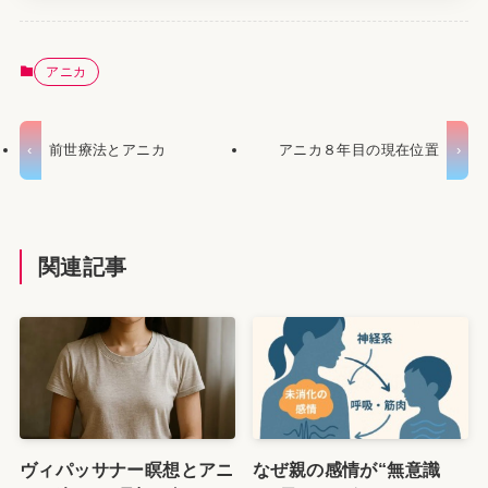
アニカ
前世療法とアニカ
アニカ８年目の現在位置
関連記事
ヴィパッサナー瞑想とアニ
なぜ親の感情が“無意識