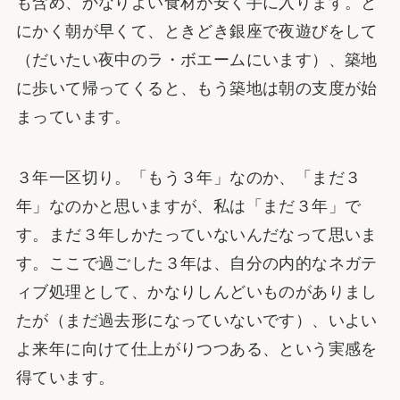
も含め、かなりよい食材が安く手に入ります。と
にかく朝が早くて、ときどき銀座で夜遊びをして
（だいたい夜中のラ・ボエームにいます）、築地
に歩いて帰ってくると、もう築地は朝の支度が始
まっています。
３年一区切り。「もう３年」なのか、「まだ３
年」なのかと思いますが、私は「まだ３年」で
す。まだ３年しかたっていないんだなって思いま
す。ここで過ごした３年は、自分の内的なネガテ
ィブ処理として、かなりしんどいものがありまし
たが（まだ過去形になっていないです）、いよい
よ来年に向けて仕上がりつつある、という実感を
得ています。