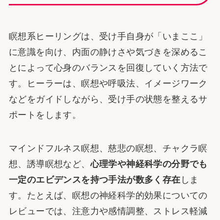
瞑想系ヒーリングは、受け手自身が「いまここ」
に意識を向け、内面の静けさや気づきを深めるこ
とによって心身のバランスを回復していく方法で
す。ヒーラーは、瞑想や呼吸法、イメージワーク
などをガイドしながら、受け手の状態を整えるサ
ポートをします。
マインドフルネス瞑想、慈悲の瞑想、チャクラ瞑
想、誘導瞑想など、
心理学や神経科学の分野でも
一定のエビデンスを持つ手法が数多く存在
しま
す。たとえば、瞑想の神経科学的効果についての
レビューでは、注意力や感情調整、ストレス軽減