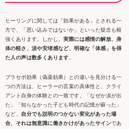
ヒーリングに関しては「効果がある」とされる一
方で、「思い込みではないか」といった疑念も根
強くあります。しかし、
実際には感情の解放、身
体の軽さ、涙や安堵感など、明確な「体感」を得
た人の声は数多くあります
。
プラセボ効果（偽薬効果）との違いを見分ける一
つの方法は、ヒーラーの言葉の具体性と、クライ
アント自身の体験との一致です。「なぜか涙が出
た」「知らなかった子ども時代の記憶が蘇った」
など、
自分でも説明のつかない変化があった場
合、それは無意識に働きかけがあったサイン
であ