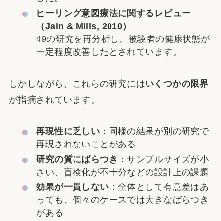
ヒーリング意図療法に関するレビュー
（Jain & Mills, 2010）
49の研究を再分析し、被験者の健康状態が
一定程度改善したとされています。
しかしながら、これらの研究には
いくつかの限界
が指摘されています。
再現性に乏しい
：同様の結果が別の研究で
再現されないことがある
研究の質にばらつき
：サンプルサイズが小
さい、盲検化が不十分などの設計上の課題
効果が一貫しない
：全体として有意差はあ
っても、個々のケースでは大きなばらつき
がある