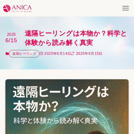
遠隔ヒーリングは本物か？科学と
2025
6/15
体験から読み解く真実
2025年6月14日
2025年6月15日
遠隔ヒーリング