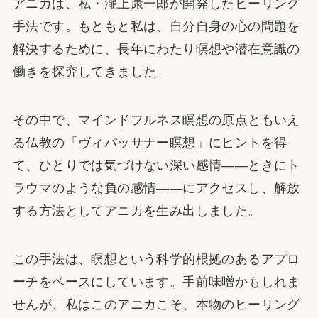
アニカは、私・瀧上康一郎が開発したヒーリング
手法です。もともと私は、自分自身の心の問題を
解決するために、長年にわたり瞑想や潜在意識の
働きを探究してきました。
その中で、マインドフルネス瞑想の原点ともいえ
る仏教の「ヴィパッサナー瞑想」にヒントを得
て、ひとりでは気づけない深い感情——ときにト
ラウマのような負の感情——にアクセスし、解放
する方法としてアニカを生み出しました。
この手法は、瞑想という科学的根拠のあるアプロ
ーチをベースにしています。手前味噌かもしれま
せんが、私はこのアニカこそ、本物のヒーリング