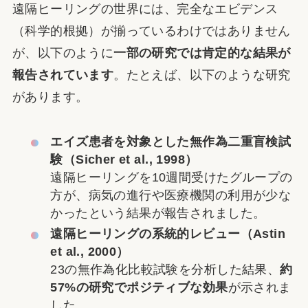
遠隔ヒーリングの世界には、完全なエビデンス
（科学的根拠）が揃っているわけではありません
が、以下のように
一部の研究では肯定的な結果が
報告されています
。たとえば、以下のような研究
があります。
エイズ患者を対象とした無作為二重盲検試
験（Sicher et al., 1998）
遠隔ヒーリングを10週間受けたグループの
方が、病気の進行や医療機関の利用が少な
かったという結果が報告されました。
遠隔ヒーリングの系統的レビュー（Astin
et al., 2000）
23の無作為化比較試験を分析した結果、
約
57%の研究でポジティブな効果
が示されま
した。